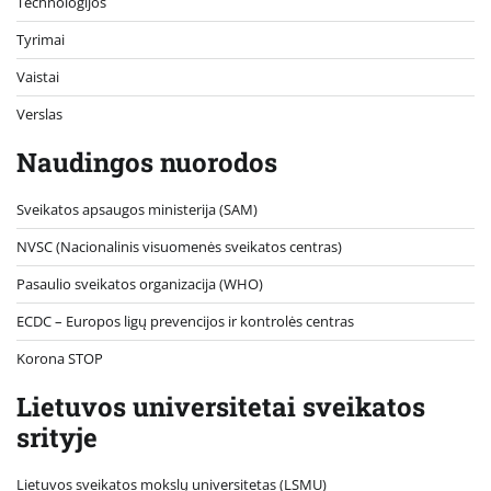
Technologijos
Tyrimai
Vaistai
Verslas
Naudingos nuorodos
Sveikatos apsaugos ministerija (SAM)
NVSC (Nacionalinis visuomenės sveikatos centras)
Pasaulio sveikatos organizacija (WHO)
ECDC – Europos ligų prevencijos ir kontrolės centras
Korona STOP
Lietuvos universitetai sveikatos
srityje
Lietuvos sveikatos mokslų universitetas (LSMU)