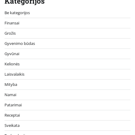
Kategorijos
Be kategorijos
Finansai
Grožis
Gyvenimo būdas
Gyvūnai
Kelionės
Laisvalaikis
Mityba
Namai
Patarimai
Receptai
Sveikata