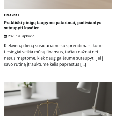
FINANSAI
Praktiški pinigų taupymo patarimai, padėsiantys
sutaupyti kasdien
2025 19 Lapkričio
Kiekvieną dieną susiduriame su sprendimais, kurie
tiesiogiai veikia mūsų finansus, tačiau dažnai net
nesusimąstome, kiek daug galėtume sutaupyti, jei į
savo rutiną įtrauktume kelis paprastus […]