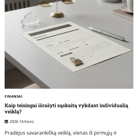
FINANSAI
Kaip teisingai išrašyti sąskaitą vykdant individualią
veiklą?
2026 14 Kovo
Pradėjus savarankišką veiklą, vienas iš pirmųjų ir