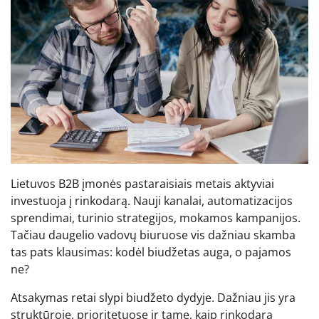
Lietuvos B2B įmonės pastaraisiais metais aktyviai
investuoja į rinkodarą. Nauji kanalai, automatizacijos
sprendimai, turinio strategijos, mokamos kampanijos.
Tačiau daugelio vadovų biuruose vis dažniau skamba
tas pats klausimas: kodėl biudžetas auga, o pajamos
ne?
Atsakymas retai slypi biudžeto dydyje. Dažniau jis yra
struktūroje, prioritetuose ir tame, kaip rinkodara