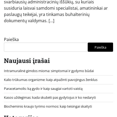
svarbiausių administracinių iššūkių, su kuriais
susiduria laisvai samdomi specialistai, amatininkai ar
paslaugų teikėjai, yra tinkamas buhalterinių
dokumentų valdymas. […]
Paieška
Paieška
Naujausi įrašai
Intramuralinė gimdos mioma: simptomai ir gydymo būdai
Kalio trūkumas organizme: kaip atpažinti pavojingus ženklus
Paracetamolis: ką gydo ir kaip saugiai vartoti vaistą
Kasos uždegimas: kada skubėti pas gydytojus ir ko nedaryti
Biocheminio kraujo tyrimo normos: kaip teisingai skaityti