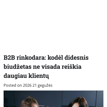
B2B rinkodara: kodėl didesnis
biudžetas ne visada reiškia
daugiau klientų
Posted on
2026 21 gegužės