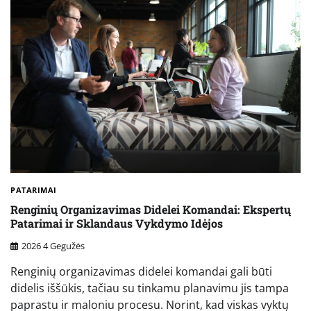
PATARIMAI
Renginių Organizavimas Didelei Komandai: Ekspertų
Patarimai ir Sklandaus Vykdymo Idėjos
2026 4 Gegužės
Renginių organizavimas didelei komandai gali būti
didelis iššūkis, tačiau su tinkamu planavimu jis tampa
paprastu ir maloniu procesu. Norint, kad viskas vyktų