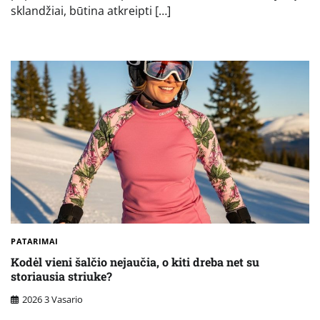
sklandžiai, būtina atkreipti […]
PATARIMAI
Kodėl vieni šalčio nejaučia, o kiti dreba net su
storiausia striuke?
2026 3 Vasario