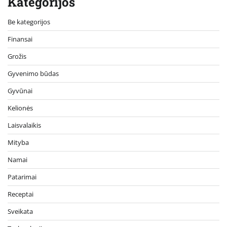
Kategorijos
Be kategorijos
Finansai
Grožis
Gyvenimo būdas
Gyvūnai
Kelionės
Laisvalaikis
Mityba
Namai
Patarimai
Receptai
Sveikata