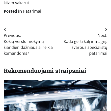
kitam vakarui.
Posted in
Patarimai
Navigacija
Previous:
Next:
tarp
Kokių verslo mokymų
Kada gerti kalį ir magnį:
įrašų
šiandien dažniausiai reikia
svarbūs specialistų
komandoms?
patarimai
Rekomenduojami straipsniai