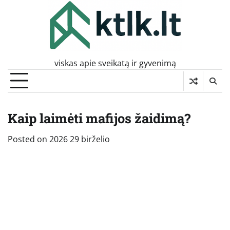
Skip
to
content
viskas apie sveikatą ir gyvenimą
Kaip laimėti mafijos žaidimą?
Posted on
2026 29 birželio