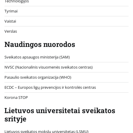
Technologijos
Tyrimai
Vaistai
Verslas
Naudingos nuorodos
Sveikatos apsaugos ministerija (SAM)
NVSC (Nacionalinis visuomenės sveikatos centras)
Pasaulio sveikatos organizacija (WHO)
ECDC – Europos ligų prevencijos ir kontrolės centras
Korona STOP
Lietuvos universitetai sveikatos
srityje
Lietuvos sveikatos mokslų universitetas (LSMU)