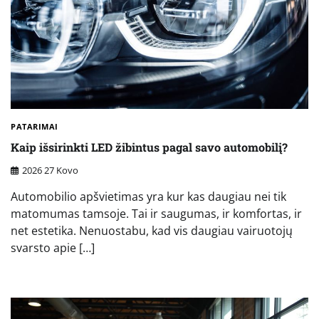
PATARIMAI
Kaip išsirinkti LED žibintus pagal savo automobilį?
2026 27 Kovo
Automobilio apšvietimas yra kur kas daugiau nei tik
matomumas tamsoje. Tai ir saugumas, ir komfortas, ir
net estetika. Nenuostabu, kad vis daugiau vairuotojų
svarsto apie […]