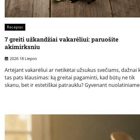
Receptai
7 greiti užkandžiai vakarėliui: paruošite
akimirksniu
2026 18 Liepos
Artėjant vakarėliui ar netikėtai užsukus svečiams, dažnai 
tas pats klausimas: ką greitai pagaminti, kad būtų ne tik
skanu, bet ir estetiškai patrauklu? Gyvenant nuolatiniame