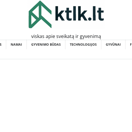
viskas apie sveikatą ir gyvenimą
S
NAMAI
GYVENIMO BŪDAS
TECHNOLOGIJOS
GYVŪNAI
F