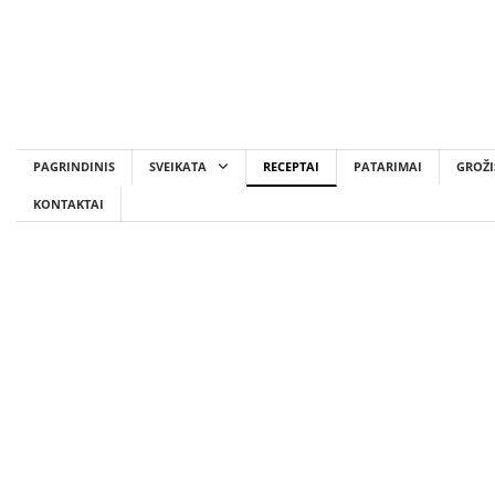
Skip
to
content
PAGRINDINIS
SVEIKATA
RECEPTAI
PATARIMAI
GROŽI
KONTAKTAI