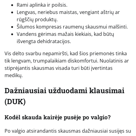
Rami aplinka ir poilsis.
Lengvas, neriebus maistas, vengiant aštrių ar
rūgščių produktų.
Šilumos kompresas raumenų skausmui malšinti.
Vandens gėrimas mažais kiekiais, kad būtų
išvengta dehidratacijos.
Vis dėlto svarbu nepamiršti, kad šios priemonės tinka
tik lengvam, trumpalaikiam diskomfortui. Nuolatinis ar
stiprėjantis skausmas visada turi būti įvertintas
medikų.
Dažniausiai užduodami klausimai
(DUK)
Kodėl skauda kairėje pusėje po valgio?
Po valgio atsirandantis skausmas dažniausiai susijęs su