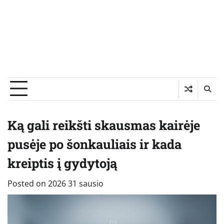
Ką gali reikšti skausmas kairėje
pusėje po šonkauliais ir kada
kreiptis į gydytoją
Posted on
2026 31 sausio