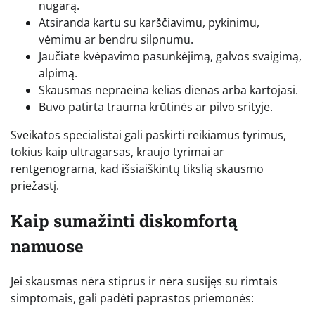
nugarą.
Atsiranda kartu su karščiavimu, pykinimu,
vėmimu ar bendru silpnumu.
Jaučiate kvėpavimo pasunkėjimą, galvos svaigimą,
alpimą.
Skausmas nepraeina kelias dienas arba kartojasi.
Buvo patirta trauma krūtinės ar pilvo srityje.
Sveikatos specialistai gali paskirti reikiamus tyrimus,
tokius kaip ultragarsas, kraujo tyrimai ar
rentgenograma, kad išsiaiškintų tikslią skausmo
priežastį.
Kaip sumažinti diskomfortą
namuose
Jei skausmas nėra stiprus ir nėra susijęs su rimtais
simptomais, gali padėti paprastos priemonės: