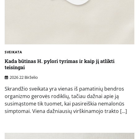
SVEIKATA
Kada būtinas H. pylori tyrimas ir kaip jį atlikti
teisingai
2026 22 Birželio
Skrandžio sveikata yra vienas iš pamatinių bendros
organizmo gerovės rodiklių, tačiau dažnai apie ją
susimąstome tik tuomet, kai pasireiškia nemalonūs
simptomai. Viena dažniausių virškinamojo trakto […]