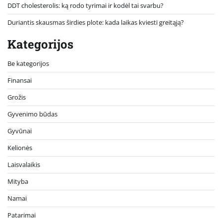
DDT cholesterolis: ką rodo tyrimai ir kodėl tai svarbu?
Duriantis skausmas širdies plote: kada laikas kviesti greitąją?
Kategorijos
Be kategorijos
Finansai
Grožis
Gyvenimo būdas
Gyvūnai
Kelionės
Laisvalaikis
Mityba
Namai
Patarimai