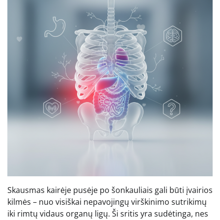
Skausmas kairėje pusėje po šonkauliais gali būti įvairios
kilmės – nuo visiškai nepavojingų virškinimo sutrikimų
iki rimtų vidaus organų ligų. Ši sritis yra sudėtinga, nes