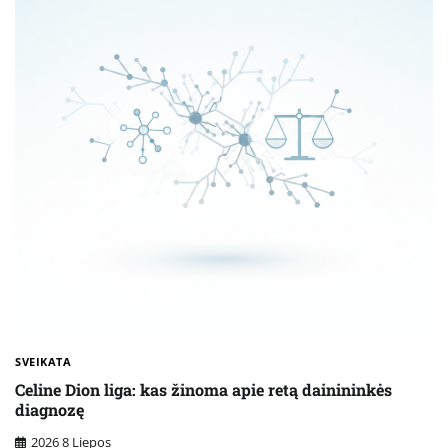
SVEIKATA
Celine Dion liga: kas žinoma apie retą dainininkės
diagnozę
2026 8 Liepos