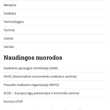
Receptai
Sveikata
Technologijos
Tyrimai
Vaistai
Verslas
Naudingos nuorodos
Sveikatos apsaugos ministerija (SAM)
NVSC (Nacionalinis visuomenės sveikatos centras)
Pasaulio sveikatos organizacija (WHO)
ECDC – Europos ligų prevencijos ir kontrolės centras
Korona STOP