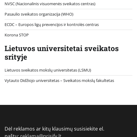
NVSC (Nacionalinis visuomenės sveikatos centras)
Pasaulio sveikatos organizacija (WHO)
ECDC – Europos ligų prevencijos ir kontrolės centras
Korona STOP
Lietuvos universitetai sveikatos
srityje
Lietuvos sveikatos mokslų universitetas (LSMU)
Vytauto Didžiojo universitetas
– Sveikatos mokslų fakultetas
Dėl reklamos ar kitų klausimų susisiekite el.
paštu:
reklama@prisify.lt