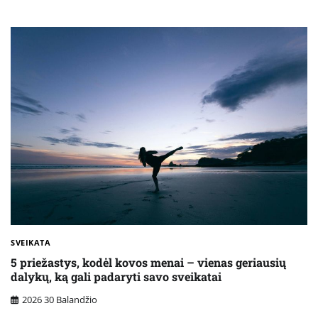
SVEIKATA
5 priežastys, kodėl kovos menai – vienas geriausių
dalykų, ką gali padaryti savo sveikatai
2026 30 Balandžio