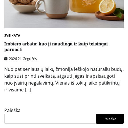
SVEIKATA
Imbiero arbata: kuo ji naudinga ir kaip teisingai
paruošti
2026 21 Gegužės
Nuo pat seniausių laikų žmonija ieškojo natūralių būdų,
kaip sustiprinti sveikatą, atgauti jėgas ir apsisaugoti
nuo įvairių negalavimų. Vienas iš tokių laiko patikrintų
ir visame […]
Paieška
Paieška