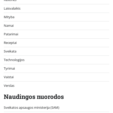
Laisvalaikis
Mityba
Namai
Patarimai
Receptai
Sveikata
Technologijos
Tyrimai
Vaistai
Verslas
Naudingos nuorodos
Sveikatos apsaugos ministerija (SAM)