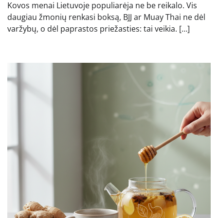
Kovos menai Lietuvoje populiarėja ne be reikalo. Vis
daugiau žmonių renkasi boksą, BJJ ar Muay Thai ne dėl
varžybų, o dėl paprastos priežasties: tai veikia. […]