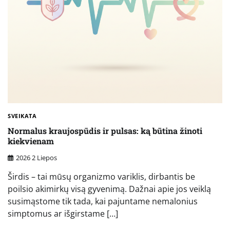
SVEIKATA
Normalus kraujospūdis ir pulsas: ką būtina žinoti
kiekvienam
2026 2 Liepos
Širdis – tai mūsų organizmo variklis, dirbantis be
poilsio akimirkų visą gyvenimą. Dažnai apie jos veiklą
susimąstome tik tada, kai pajuntame nemalonius
simptomus ar išgirstame […]