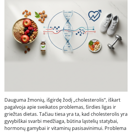
Dauguma žmonių, išgirdę žodį „cholesterolis“, iškart
pagalvoja apie sveikatos problemas, širdies ligas ir
griežtas dietas. Tačiau tiesa yra ta, kad cholesterolis yra
gyvybiškai svarbi medžiaga, būtina ląstelių statybai,
hormonų gamybai ir vitaminų pasisavinimui. Problema