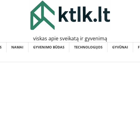
viskas apie sveikatą ir gyvenimą
S
NAMAI
GYVENIMO BŪDAS
TECHNOLOGIJOS
GYVŪNAI
F