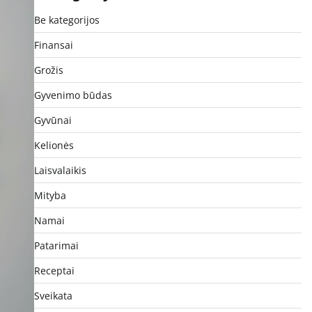
Be kategorijos
Finansai
Grožis
Gyvenimo būdas
Gyvūnai
Kelionės
Laisvalaikis
Mityba
Namai
Patarimai
Receptai
Sveikata