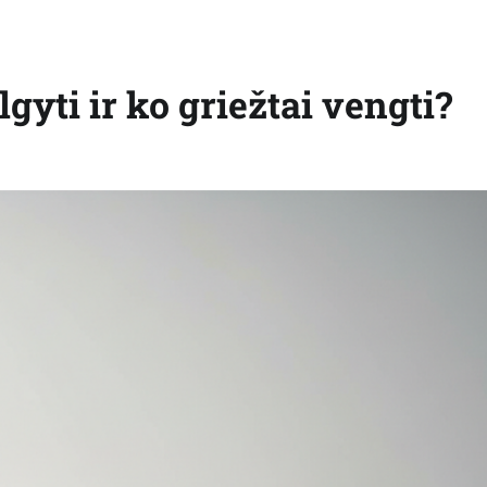
lgyti ir ko griežtai vengti?