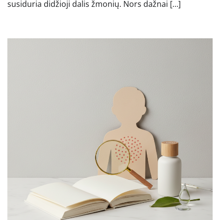
susiduria didžioji dalis žmonių. Nors dažnai […]