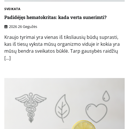
SVEIKATA
Padidėjęs hematokritas: kada verta sunerimti?
2026 26 Gegužės
Kraujo tyrimai yra vienas iš tiksliausių būdų suprasti,
kas iš tiesų vyksta mūsų organizmo viduje ir kokia yra
mūsų bendra sveikatos būklė. Tarp gausybės raidžių
[…]