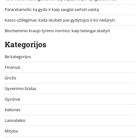
Paracetamolis: ką gydo ir kaip saugiai vartoti vaistą
Kasos uždegimas: kada skubėti pas gydytojus ir ko nedaryti
Biocheminio kraujo tyrimo normos: kaip teisingai skaityti
Kategorijos
Be kategorijos
Finansai
Grožis
Gyvenimo būdas
Gyvūnai
Kelionės
Laisvalaikis
Mityba