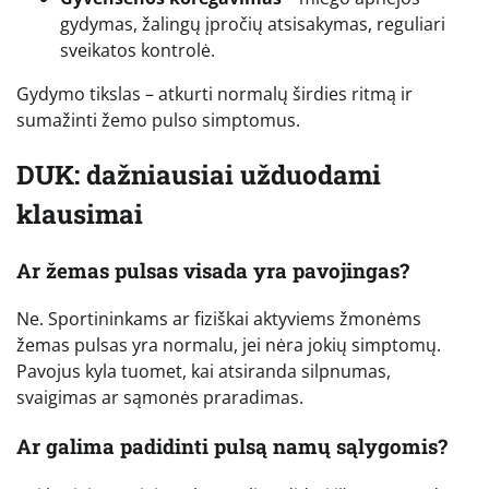
gydymas, žalingų įpročių atsisakymas, reguliari
sveikatos kontrolė.
Gydymo tikslas – atkurti normalų širdies ritmą ir
sumažinti žemo pulso simptomus.
DUK: dažniausiai užduodami
klausimai
Ar žemas pulsas visada yra pavojingas?
Ne. Sportininkams ar fiziškai aktyviems žmonėms
žemas pulsas yra normalu, jei nėra jokių simptomų.
Pavojus kyla tuomet, kai atsiranda silpnumas,
svaigimas ar sąmonės praradimas.
Ar galima padidinti pulsą namų sąlygomis?