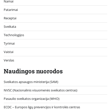
Namai
Patarimai
Receptai
Sveikata
Technologijos
Tyrimai
Vaistai
Verslas
Naudingos nuorodos
Sveikatos apsaugos ministerija (SAM)
NVSC (Nacionalinis visuomenės sveikatos centras)
Pasaulio sveikatos organizacija (WHO)
ECDC – Europos ligų prevencijos ir kontrolės centras