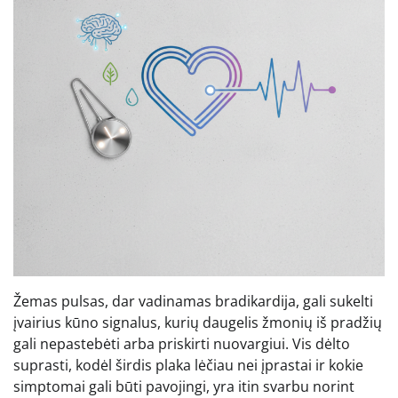
Žemas pulsas, dar vadinamas bradikardija, gali sukelti
įvairius kūno signalus, kurių daugelis žmonių iš pradžių
gali nepastebėti arba priskirti nuovargiui. Vis dėlto
suprasti, kodėl širdis plaka lėčiau nei įprastai ir kokie
simptomai gali būti pavojingi, yra itin svarbu norint