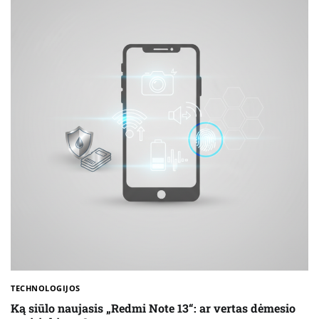
TECHNOLOGIJOS
Ką siūlo naujasis „Redmi Note 13“: ar vertas dėmesio