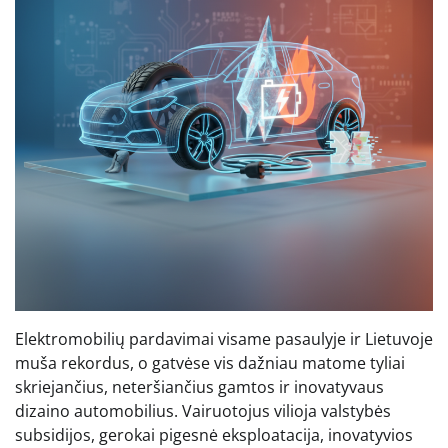
Elektromobilių pardavimai visame pasaulyje ir Lietuvoje
muša rekordus, o gatvėse vis dažniau matome tyliai
skriejančius, neteršiančius gamtos ir inovatyvaus
dizaino automobilius. Vairuotojus vilioja valstybės
subsidijos, gerokai pigesnė eksploatacija, inovatyvios