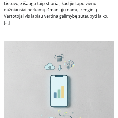
Lietuvoje išaugo taip stipriai, kad jie tapo vienu
dažniausiai perkamų išmaniųjų namų įrenginių.
Vartotojai vis labiau vertina galimybę sutaupyti laiko,
[…]