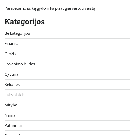
Paracetamolis: ką gydo ir kaip saugiai vartoti vaistą
Kategorijos
Be kategorijos
Finansai
Grožis
Gyvenimo būdas
Gyvūnai
Kelionės
Laisvalaikis
Mityba
Namai
Patarimai