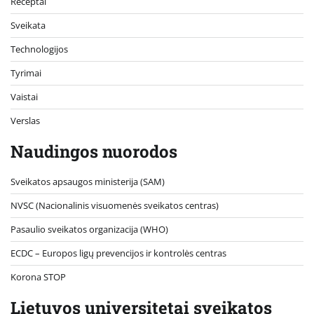
Receptai
Sveikata
Technologijos
Tyrimai
Vaistai
Verslas
Naudingos nuorodos
Sveikatos apsaugos ministerija (SAM)
NVSC (Nacionalinis visuomenės sveikatos centras)
Pasaulio sveikatos organizacija (WHO)
ECDC – Europos ligų prevencijos ir kontrolės centras
Korona STOP
Lietuvos universitetai sveikatos