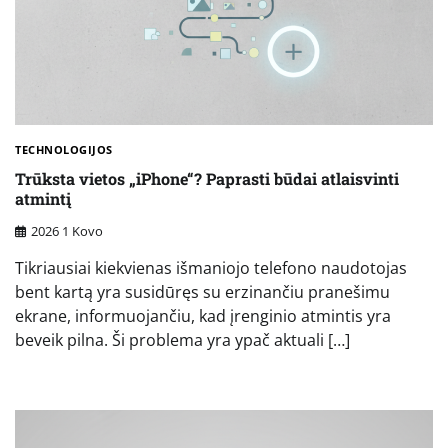
TECHNOLOGIJOS
Trūksta vietos „iPhone“? Paprasti būdai atlaisvinti
atmintį
2026 1 Kovo
Tikriausiai kiekvienas išmaniojo telefono naudotojas
bent kartą yra susidūręs su erzinančiu pranešimu
ekrane, informuojančiu, kad įrenginio atmintis yra
beveik pilna. Ši problema yra ypač aktuali […]