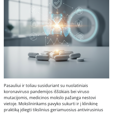
Pasauliui ir toliau susiduriant su nuolatiniais
koronaviruso pandemijos iššūkiais bei viruso
mutacijomis, medicinos mokslo pažanga nestovi
vietoje. Mokslininkams pavyko sukurti ir į klinikinę
praktiką įdiegti tikslinius geriamuosius antivirusinius