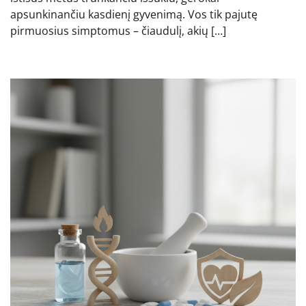
apsunkinančiu kasdienį gyvenimą. Vos tik pajutę
pirmuosius simptomus – čiaudulį, akių […]