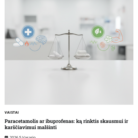
VAISTAI
Paracetamolis ar ibuprofenas: ką rinktis skausmui ir
karščiavimui malšinti
2026 5 Vasario