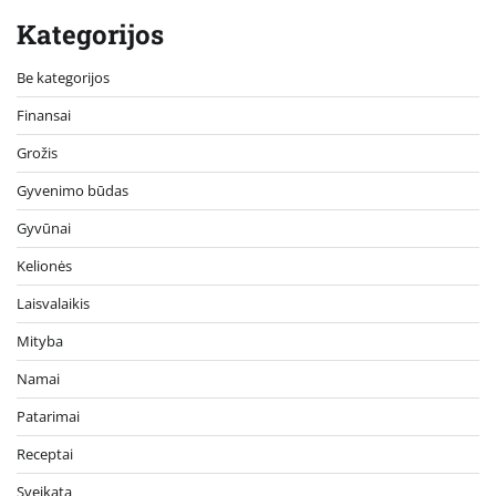
Kategorijos
Be kategorijos
Finansai
Grožis
Gyvenimo būdas
Gyvūnai
Kelionės
Laisvalaikis
Mityba
Namai
Patarimai
Receptai
Sveikata