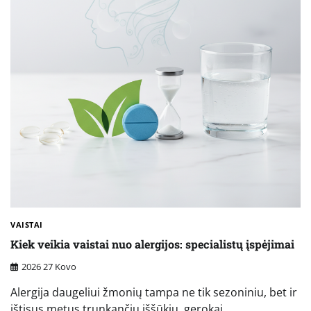
VAISTAI
Kiek veikia vaistai nuo alergijos: specialistų įspėjimai
2026 27 Kovo
Alergija daugeliui žmonių tampa ne tik sezoniniu, bet ir
ištisus metus trunkančiu iššūkiu, gerokai