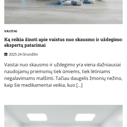
VAISTAI
Ką reikia žinoti apie vaistus nuo skausmo ir uždegimo:
ekspertų patarimai
2025 24 Gruodžio
Vaistai nuo skausmo ir uždegimo yra viena dažniausiai
naudojamų priemonių tiek ūmiems, tiek lėtiniams
negalavimams malšinti. Tačiau daugelis žmonių nežino,
kaip šie medikamentai veikia, kuo […]