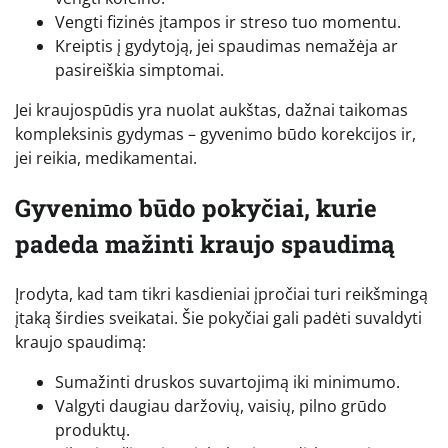
Vengti fizinės įtampos ir streso tuo momentu.
Kreiptis į gydytoją, jei spaudimas nemažėja ar
pasireiškia simptomai.
Jei kraujospūdis yra nuolat aukštas, dažnai taikomas
kompleksinis gydymas – gyvenimo būdo korekcijos ir,
jei reikia, medikamentai.
Gyvenimo būdo pokyčiai, kurie
padeda mažinti kraujo spaudimą
Įrodyta, kad tam tikri kasdieniai įpročiai turi reikšmingą
įtaką širdies sveikatai. Šie pokyčiai gali padėti suvaldyti
kraujo spaudimą:
Sumažinti druskos suvartojimą iki minimumo.
Valgyti daugiau daržovių, vaisių, pilno grūdo
produktų.