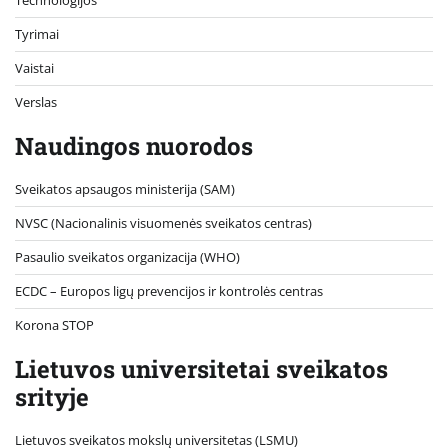
Technologijos
Tyrimai
Vaistai
Verslas
Naudingos nuorodos
Sveikatos apsaugos ministerija (SAM)
NVSC (Nacionalinis visuomenės sveikatos centras)
Pasaulio sveikatos organizacija (WHO)
ECDC – Europos ligų prevencijos ir kontrolės centras
Korona STOP
Lietuvos universitetai sveikatos
srityje
Lietuvos sveikatos mokslų universitetas (LSMU)