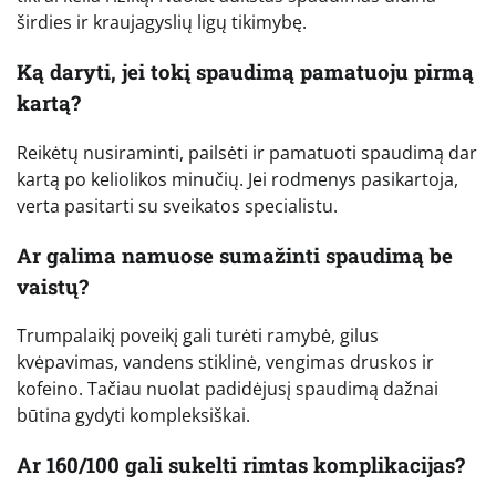
širdies ir kraujagyslių ligų tikimybę.
Ką daryti, jei tokį spaudimą pamatuoju pirmą
kartą?
Reikėtų nusiraminti, pailsėti ir pamatuoti spaudimą dar
kartą po keliolikos minučių. Jei rodmenys pasikartoja,
verta pasitarti su sveikatos specialistu.
Ar galima namuose sumažinti spaudimą be
vaistų?
Trumpalaikį poveikį gali turėti ramybė, gilus
kvėpavimas, vandens stiklinė, vengimas druskos ir
kofeino. Tačiau nuolat padidėjusį spaudimą dažnai
būtina gydyti kompleksiškai.
Ar 160/100 gali sukelti rimtas komplikacijas?