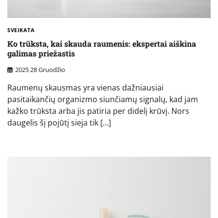
SVEIKATA
Ko trūksta, kai skauda raumenis: ekspertai aiškina
galimas priežastis
2025 28 Gruodžio
Raumenų skausmas yra vienas dažniausiai
pasitaikančių organizmo siunčiamų signalų, kad jam
kažko trūksta arba jis patiria per didelį krūvį. Nors
daugelis šį pojūtį sieja tik […]