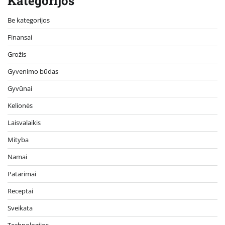
Kategorijos
Be kategorijos
Finansai
Grožis
Gyvenimo būdas
Gyvūnai
Kelionės
Laisvalaikis
Mityba
Namai
Patarimai
Receptai
Sveikata