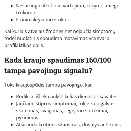
Nesaikingo alkoholio vartojimo, rūkymo, miego
trūkumo.
Fizinio aktyvumo stokos.
Kai kuriais atvejais žmonės net nejaučia simptomų,
todėl nuolatinis spaudimo matavimas yra svarbi
profilaktikos dalis.
Kada kraujo spaudimas 160/100
tampa pavojingu signalu?
Toks kraujospūdis tampa pavojingu, kai:
Rodikliai išlieka aukšti kelias dienas ar savaites.
Jaučiami stiprūs simptomai, tokie kaip galvos
skausmas, svaigimas, regėjimo sutrikimai,
pykinimas.
Atsiranda krūtinės skausmas, dusulys ar širdies