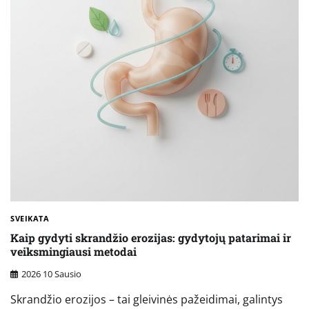
SVEIKATA
Kaip gydyti skrandžio erozijas: gydytojų patarimai ir
veiksmingiausi metodai
2026 10 Sausio
Skrandžio erozijos – tai gleivinės pažeidimai, galintys