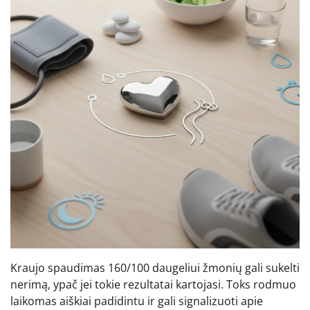
Kraujo spaudimas 160/100 daugeliui žmonių gali sukelti
nerimą, ypač jei tokie rezultatai kartojasi. Toks rodmuo
laikomas aiškiai padidintu ir gali signalizuoti apie