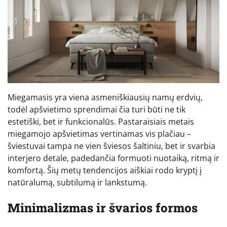
Miegamasis yra viena asmeniškiausių namų erdvių,
todėl apšvietimo sprendimai čia turi būti ne tik
estetiški, bet ir funkcionalūs. Pastaraisiais metais
miegamojo apšvietimas vertinamas vis plačiau –
šviestuvai tampa ne vien šviesos šaltiniu, bet ir svarbia
interjero detale, padedančia formuoti nuotaiką, ritmą ir
komfortą. Šių metų tendencijos aiškiai rodo kryptį į
natūralumą, subtilumą ir lankstumą.
Minimalizmas ir švarios formos