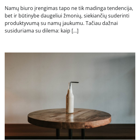
Namų biuro įrengimas tapo ne tik madinga tendencija,
bet ir būtinybe daugeliui žmonių, siekiančių suderinti
produktyvumą su namų jaukumu. Tačiau dažnai
susiduriama su dilema: kaip […]