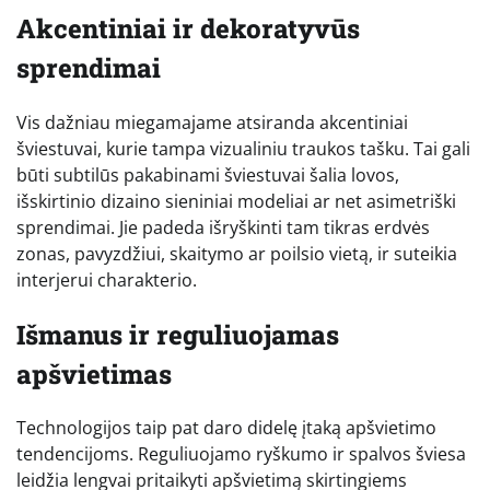
Akcentiniai ir dekoratyvūs
sprendimai
Vis dažniau miegamajame atsiranda akcentiniai
šviestuvai, kurie tampa vizualiniu traukos tašku. Tai gali
būti subtilūs pakabinami šviestuvai šalia lovos,
išskirtinio dizaino sieniniai modeliai ar net asimetriški
sprendimai. Jie padeda išryškinti tam tikras erdvės
zonas, pavyzdžiui, skaitymo ar poilsio vietą, ir suteikia
interjerui charakterio.
Išmanus ir reguliuojamas
apšvietimas
Technologijos taip pat daro didelę įtaką apšvietimo
tendencijoms. Reguliuojamo ryškumo ir spalvos šviesa
leidžia lengvai pritaikyti apšvietimą skirtingiems