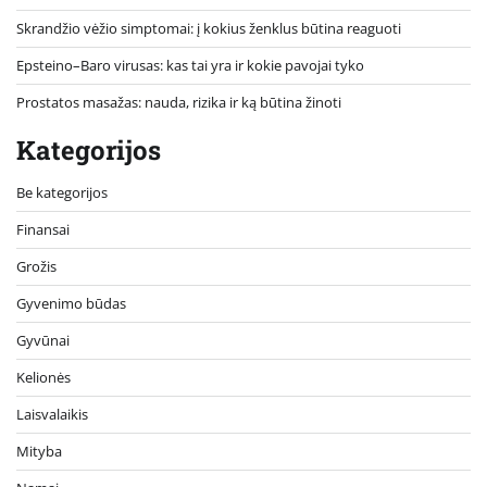
Skrandžio vėžio simptomai: į kokius ženklus būtina reaguoti
Epsteino–Baro virusas: kas tai yra ir kokie pavojai tyko
Prostatos masažas: nauda, rizika ir ką būtina žinoti
Kategorijos
Be kategorijos
Finansai
Grožis
Gyvenimo būdas
Gyvūnai
Kelionės
Laisvalaikis
Mityba