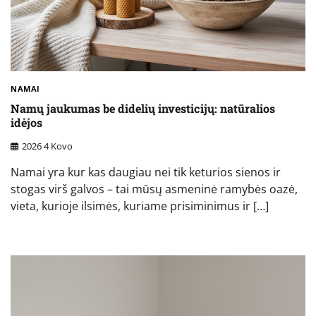
NAMAI
Namų jaukumas be didelių investicijų: natūralios
idėjos
2026 4 Kovo
Namai yra kur kas daugiau nei tik keturios sienos ir
stogas virš galvos – tai mūsų asmeninė ramybės oazė,
vieta, kurioje ilsimės, kuriame prisiminimus ir […]