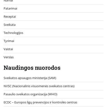
Namai
Patarimai
Receptai
Sveikata
Technologijos
Tyrimai
Vaistai
Verslas
Naudingos nuorodos
Sveikatos apsaugos ministerija (SAM)
NVSC (Nacionalinis visuomenės sveikatos centras)
Pasaulio sveikatos organizacija (WHO)
ECDC – Europos ligų prevencijos ir kontrolės centras