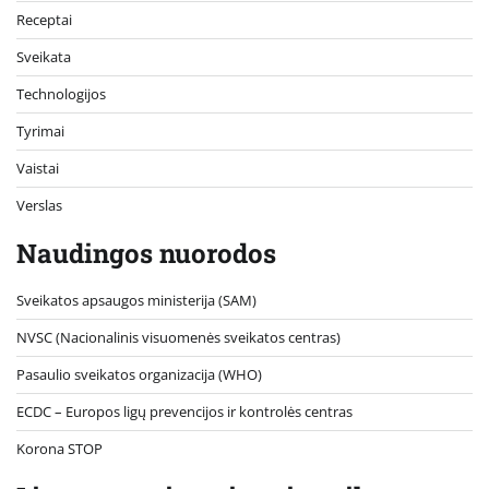
Receptai
Sveikata
Technologijos
Tyrimai
Vaistai
Verslas
Naudingos nuorodos
Sveikatos apsaugos ministerija (SAM)
NVSC (Nacionalinis visuomenės sveikatos centras)
Pasaulio sveikatos organizacija (WHO)
ECDC – Europos ligų prevencijos ir kontrolės centras
Korona STOP