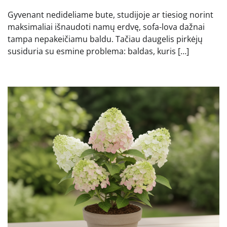
Gyvenant nedideliame bute, studijoje ar tiesiog norint
maksimaliai išnaudoti namų erdvę, sofa-lova dažnai
tampa nepakeičiamu baldu. Tačiau daugelis pirkėjų
susiduria su esmine problema: baldas, kuris […]