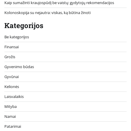
Kaip sumažinti kraujospūdį be vaistų: gydytojų rekomendacijos
Kolonoskopija su nejautra: viskas, ką būtina žinoti
Kategorijos
Be kategorijos
Finansai
Grožis
Gyvenimo būdas
Gyvūnai
Kelionės
Laisvalaikis
Mityba
Namai
Patarimai