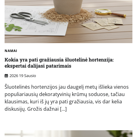
NAMAI
Kokia yra pati gražiausia šluotelinė hortenzija:
ekspertai dalijasi patarimais
2026 19 Sausio
Šluotelinės hortenzijos jau daugelį metų išlieka vienos
populiariausių dekoratyvinių krūmų soduose, tačiau
klausimas, kuri iš jų yra pati gražiausia, vis dar kelia
diskusijų. Grožis dažnai […]