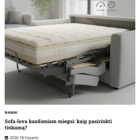
NAMAI
Sofa-lova kasdieniam miegui: kaip pasirinkti
tinkamą?
2026 18 Vasario