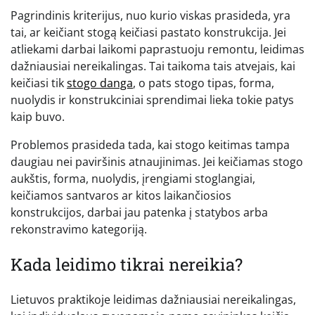
Pagrindinis kriterijus, nuo kurio viskas prasideda, yra
tai, ar keičiant stogą keičiasi pastato konstrukcija. Jei
atliekami darbai laikomi paprastuoju remontu, leidimas
dažniausiai nereikalingas. Tai taikoma tais atvejais, kai
keičiasi tik
stogo danga
, o pats stogo tipas, forma,
nuolydis ir konstrukciniai sprendimai lieka tokie patys
kaip buvo.
Problemos prasideda tada, kai stogo keitimas tampa
daugiau nei paviršinis atnaujinimas. Jei keičiamas stogo
aukštis, forma, nuolydis, įrengiami stoglangiai,
keičiamos santvaros ar kitos laikančiosios
konstrukcijos, darbai jau patenka į statybos arba
rekonstravimo kategoriją.
Kada leidimo tikrai nereikia?
Lietuvos praktikoje leidimas dažniausiai nereikalingas,