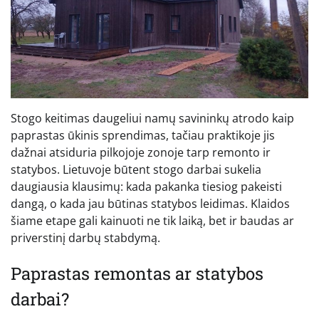
Stogo keitimas daugeliui namų savininkų atrodo kaip
paprastas ūkinis sprendimas, tačiau praktikoje jis
dažnai atsiduria pilkojoje zonoje tarp remonto ir
statybos. Lietuvoje būtent stogo darbai sukelia
daugiausia klausimų: kada pakanka tiesiog pakeisti
dangą, o kada jau būtinas statybos leidimas. Klaidos
šiame etape gali kainuoti ne tik laiką, bet ir baudas ar
priverstinį darbų stabdymą.
Paprastas remontas ar statybos
darbai?