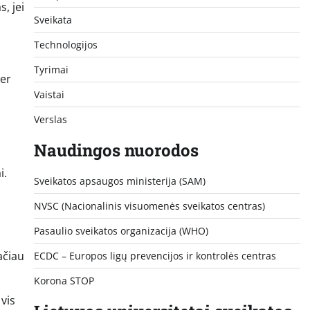
, jei
Sveikata
Technologijos
Tyrimai
per
Vaistai
Verslas
Naudingos nuorodos
i.
Sveikatos apsaugos ministerija (SAM)
NVSC (Nacionalinis visuomenės sveikatos centras)
Pasaulio sveikatos organizacija (WHO)
Tačiau
ECDC – Europos ligų prevencijos ir kontrolės centras
Korona STOP
 vis