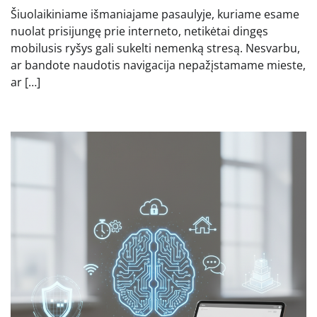
Šiuolaikiniame išmaniajame pasaulyje, kuriame esame
nuolat prisijungę prie interneto, netikėtai dingęs
mobilusis ryšys gali sukelti nemenką stresą. Nesvarbu,
ar bandote naudotis navigacija nepažįstamame mieste,
ar […]