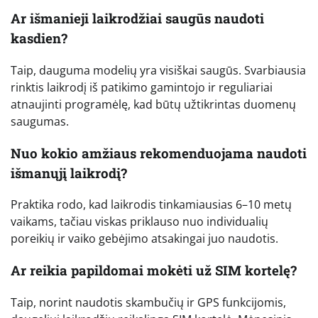
Ar išmanieji laikrodžiai saugūs naudoti
kasdien?
Taip, dauguma modelių yra visiškai saugūs. Svarbiausia
rinktis laikrodį iš patikimo gamintojo ir reguliariai
atnaujinti programėlę, kad būtų užtikrintas duomenų
saugumas.
Nuo kokio amžiaus rekomenduojama naudoti
išmanųjį laikrodį?
Praktika rodo, kad laikrodis tinkamiausias 6–10 metų
vaikams, tačiau viskas priklauso nuo individualių
poreikių ir vaiko gebėjimo atsakingai juo naudotis.
Ar reikia papildomai mokėti už SIM kortelę?
Taip, norint naudotis skambučių ir GPS funkcijomis,