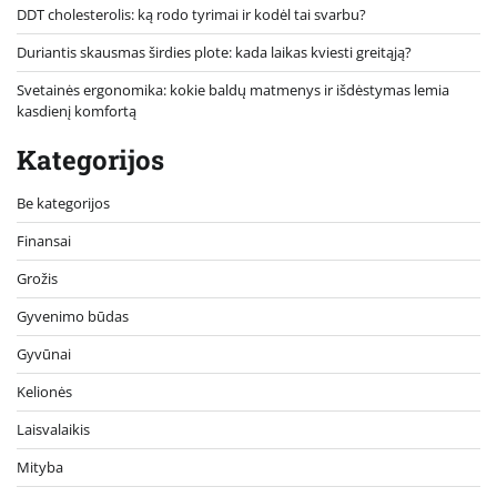
DDT cholesterolis: ką rodo tyrimai ir kodėl tai svarbu?
Duriantis skausmas širdies plote: kada laikas kviesti greitąją?
Svetainės ergonomika: kokie baldų matmenys ir išdėstymas lemia
kasdienį komfortą
Kategorijos
Be kategorijos
Finansai
Grožis
Gyvenimo būdas
Gyvūnai
Kelionės
Laisvalaikis
Mityba