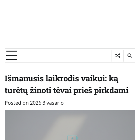
Išmanusis laikrodis vaikui: ką
turėtų žinoti tėvai prieš pirkdami
Posted on
2026 3 vasario