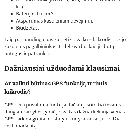
kt.).
Baterijos trukmė.
Atsparumas kasdieniam dėvėjimui.
Biudžetas.
Taip pat naudinga pasikalbėti su vaiku – laikrodis bus jo
kasdienis pagalbininkas, todėl svarbu, kad jis būtų
patogus ir patrauklus.
Dažniausiai užduodami klausimai
Ar vaikui būtinas GPS funkciją turintis
laikrodis?
GPS nėra privaloma funkcija, tačiau ji suteikia tėvams
daugiau ramybės, ypač jei vaikas dažnai keliauja vienas.
GPS padeda greitai nustatyti, kur yra vaikas, ir leidžia
sekti maršrutą.