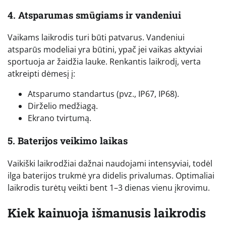
4. Atsparumas smūgiams ir vandeniui
Vaikams laikrodis turi būti patvarus. Vandeniui
atsparūs modeliai yra būtini, ypač jei vaikas aktyviai
sportuoja ar žaidžia lauke. Renkantis laikrodį, verta
atkreipti dėmesį į:
Atsparumo standartus (pvz., IP67, IP68).
Dirželio medžiagą.
Ekrano tvirtumą.
5. Baterijos veikimo laikas
Vaikiški laikrodžiai dažnai naudojami intensyviai, todėl
ilga baterijos trukmė yra didelis privalumas. Optimaliai
laikrodis turėtų veikti bent 1–3 dienas vienu įkrovimu.
Kiek kainuoja išmanusis laikrodis