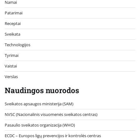
Namai
Patarimai
Receptai
Sveikata
Technologijos
Tyrimai
Vaistai
Verslas
Naudingos nuorodos
Sveikatos apsaugos ministerija (SAM)
NVSC (Nacionalinis visuomenės sveikatos centras)
Pasaulio sveikatos organizacija (WHO)
ECDC – Europos ligų prevencijos ir kontrolės centras