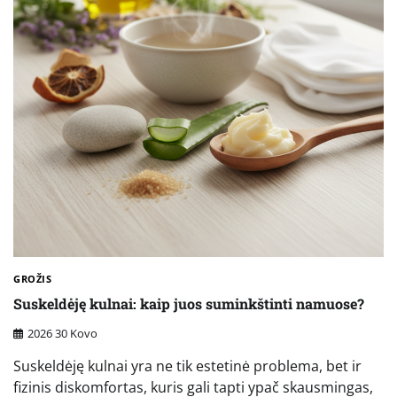
GROŽIS
Suskeldėję kulnai: kaip juos suminkštinti namuose?
2026 30 Kovo
Suskeldėję kulnai yra ne tik estetinė problema, bet ir
fizinis diskomfortas, kuris gali tapti ypač skausmingas,