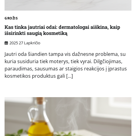
GROŽIS
Kas tinka jautriai odai: dermatologai aiškina, kaip
išsirinkti saugią kosmetiką
2025 27 Lapkričio
Jautri oda šiandien tampa vis dažnesne problema, su
kuria susiduria tiek moterys, tiek vyrai. Dilgčiojimas,
paraudimas, sausumas ar staigios reakcijos į įprastus
kosmetikos produktus gali […]