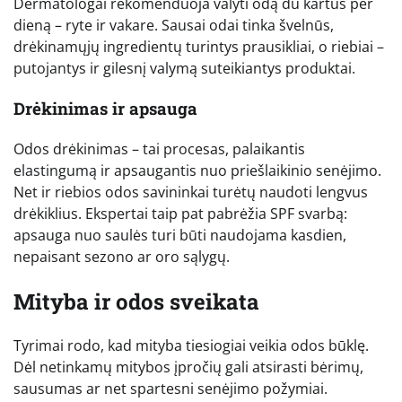
Dermatologai rekomenduoja valyti odą du kartus per
dieną – ryte ir vakare. Sausai odai tinka švelnūs,
drėkinamųjų ingredientų turintys prausikliai, o riebiai –
putojantys ir gilesnį valymą suteikiantys produktai.
Drėkinimas ir apsauga
Odos drėkinimas – tai procesas, palaikantis
elastingumą ir apsaugantis nuo priešlaikinio senėjimo.
Net ir riebios odos savininkai turėtų naudoti lengvus
drėkiklius. Ekspertai taip pat pabrėžia SPF svarbą:
apsauga nuo saulės turi būti naudojama kasdien,
nepaisant sezono ar oro sąlygų.
Mityba ir odos sveikata
Tyrimai rodo, kad mityba tiesiogiai veikia odos būklę.
Dėl netinkamų mitybos įpročių gali atsirasti bėrimų,
sausumas ar net spartesni senėjimo požymiai.