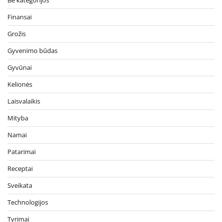
Finansai
Grožis
Gyvenimo būdas
Gyvūnai
Kelionės
Laisvalaikis
Mityba
Namai
Patarimai
Receptai
Sveikata
Technologijos
Tyrimai