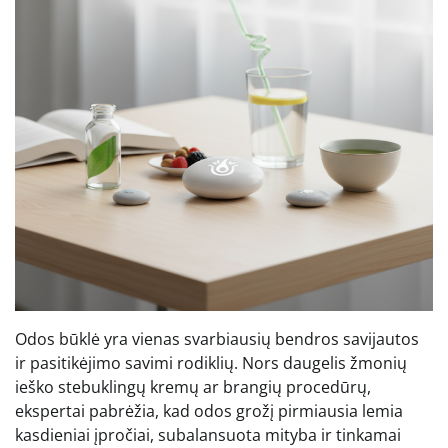
Odos būklė yra vienas svarbiausių bendros savijautos
ir pasitikėjimo savimi rodiklių. Nors daugelis žmonių
ieško stebuklingų kremų ar brangių procedūrų,
ekspertai pabrėžia, kad odos grožį pirmiausia lemia
kasdieniai įpročiai, subalansuota mityba ir tinkamai