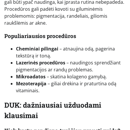
gali būti ypač naudinga, kai įprasta rutina nebepadeda.
Procedūros gali padėti kovoti su giluminėmis
problemomis: pigmentacija, randeliais, giliomis
raukšlėmis ar akne.
Populiariausios procedūros
Cheminiai pilingai
– atnaujina odą, pagerina
tekstūrą ir toną.
Lazerinės procedūros
– naudingos sprendžiant
pigmentacijos ar randų problemas.
Mikroadatos
– skatina kolageno gamybą.
Mezoterapija
– giliai drėkina ir praturtina odą
vitaminais.
DUK: dažniausiai užduodami
klausimai