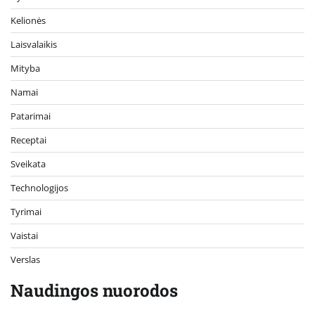
Kelionės
Laisvalaikis
Mityba
Namai
Patarimai
Receptai
Sveikata
Technologijos
Tyrimai
Vaistai
Verslas
Naudingos nuorodos