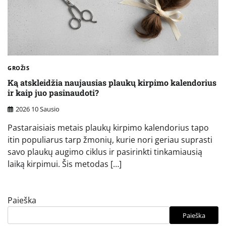
GROŽIS
Ką atskleidžia naujausias plaukų kirpimo kalendorius
ir kaip juo pasinaudoti?
2026 10 Sausio
Pastaraisiais metais plaukų kirpimo kalendorius tapo
itin populiarus tarp žmonių, kurie nori geriau suprasti
savo plaukų augimo ciklus ir pasirinkti tinkamiausią
laiką kirpimui. Šis metodas […]
Paieška
Paieška