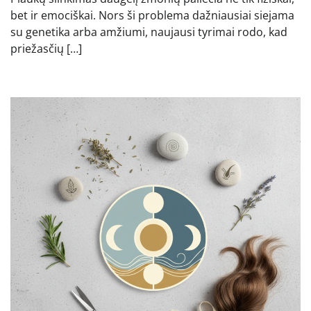
bet ir emociškai. Nors ši problema dažniausiai siejama
su genetika arba amžiumi, naujausi tyrimai rodo, kad
priežasčių […]