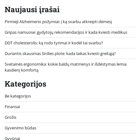
Naujausi įrašai
Pirmieji Alzheimerio požymiai: į ką svarbu atkreipti dėmesį
Gripas namuose: gydytojų rekomendacijos ir kada kviesti medikus
DDT cholesterolis: ką rodo tyrimai ir kodėl tai svarbu?
Duriantis skausmas širdies plote: kada laikas kviesti greitąją?
Svetainės ergonomika: kokie baldų matmenys ir išdėstymas lemia
kasdienį komfortą
Kategorijos
Be kategorijos
Finansai
Grožis
Gyvenimo būdas
Gyvūnai