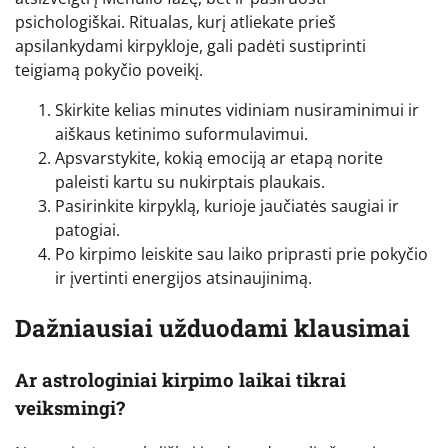
psichologiškai. Ritualas, kurį atliekate prieš
apsilankydami kirpykloje, gali padėti sustiprinti
teigiamą pokyčio poveikį.
Skirkite kelias minutes vidiniam nusiraminimui ir
aiškaus ketinimo suformulavimui.
Apsvarstykite, kokią emociją ar etapą norite
paleisti kartu su nukirptais plaukais.
Pasirinkite kirpyklą, kurioje jaučiatės saugiai ir
patogiai.
Po kirpimo leiskite sau laiko priprasti prie pokyčio
ir įvertinti energijos atsinaujinimą.
Dažniausiai užduodami klausimai
Ar astrologiniai kirpimo laikai tikrai
veiksmingi?