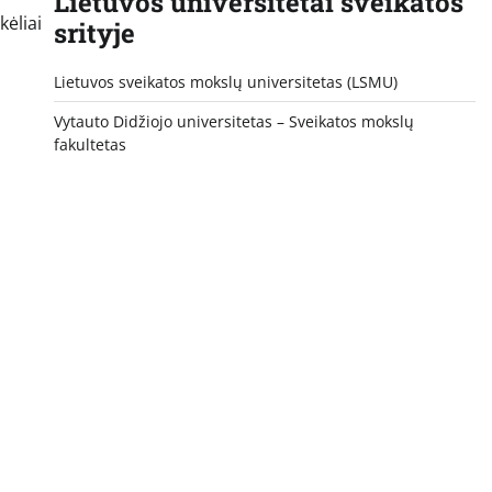
Lietuvos universitetai sveikatos
kėliai
srityje
Lietuvos sveikatos mokslų universitetas (LSMU)
Vytauto Didžiojo universitetas
– Sveikatos mokslų
fakultetas