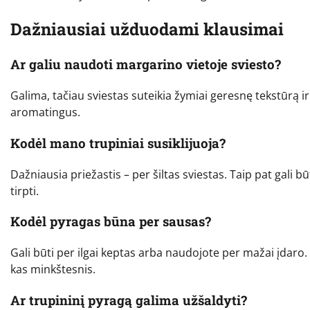
Dažniausiai užduodami klausimai
Ar galiu naudoti margarino vietoje sviesto?
Galima, tačiau sviestas suteikia žymiai geresnę tekstūrą i
aromatingus.
Kodėl mano trupiniai susiklijuoja?
Dažniausia priežastis – per šiltas sviestas. Taip pat gali b
tirpti.
Kodėl pyragas būna per sausas?
Gali būti per ilgai keptas arba naudojote per mažai įdaro
kas minkštesnis.
Ar trupininį pyragą galima užšaldyti?