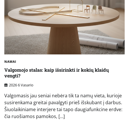
NAMAI
Valgomojo stalas: kaip išsirinkti ir kokių klaidų
vengti?
2026 6 Vasario
Valgomasis jau seniai nebėra tik ta namų vieta, kurioje
susirenkama greitai pavalgyti prieš išskubant į darbus.
Šiuolaikiniame interjere tai tapo daugiafunkcine erdve:
čia ruošiamos pamokos, […]