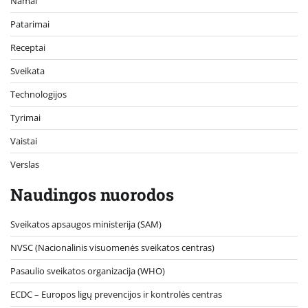
Namai
Patarimai
Receptai
Sveikata
Technologijos
Tyrimai
Vaistai
Verslas
Naudingos nuorodos
Sveikatos apsaugos ministerija (SAM)
NVSC (Nacionalinis visuomenės sveikatos centras)
Pasaulio sveikatos organizacija (WHO)
ECDC – Europos ligų prevencijos ir kontrolės centras