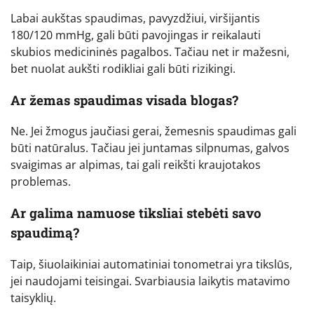
Labai aukštas spaudimas, pavyzdžiui, viršijantis
180/120 mmHg, gali būti pavojingas ir reikalauti
skubios medicininės pagalbos. Tačiau net ir mažesni,
bet nuolat aukšti rodikliai gali būti rizikingi.
Ar žemas spaudimas visada blogas?
Ne. Jei žmogus jaučiasi gerai, žemesnis spaudimas gali
būti natūralus. Tačiau jei juntamas silpnumas, galvos
svaigimas ar alpimas, tai gali reikšti kraujotakos
problemas.
Ar galima namuose tiksliai stebėti savo
spaudimą?
Taip, šiuolaikiniai automatiniai tonometrai yra tikslūs,
jei naudojami teisingai. Svarbiausia laikytis matavimo
taisyklių.