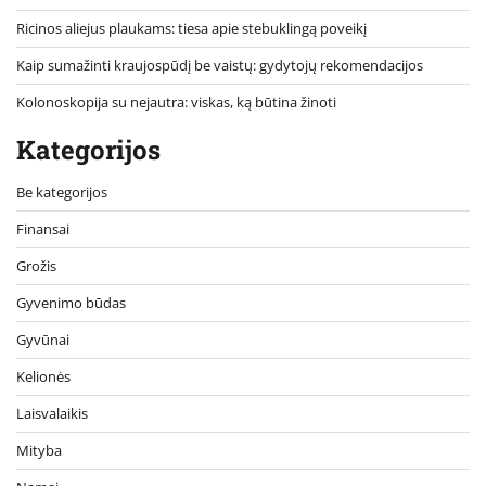
Ricinos aliejus plaukams: tiesa apie stebuklingą poveikį
Kaip sumažinti kraujospūdį be vaistų: gydytojų rekomendacijos
Kolonoskopija su nejautra: viskas, ką būtina žinoti
Kategorijos
Be kategorijos
Finansai
Grožis
Gyvenimo būdas
Gyvūnai
Kelionės
Laisvalaikis
Mityba