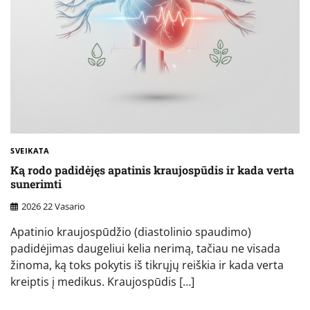
SVEIKATA
Ką rodo padidėjęs apatinis kraujospūdis ir kada verta
sunerimti
2026 22 Vasario
Apatinio kraujospūdžio (diastolinio spaudimo)
padidėjimas daugeliui kelia nerimą, tačiau ne visada
žinoma, ką toks pokytis iš tikrųjų reiškia ir kada verta
kreiptis į medikus. Kraujospūdis […]