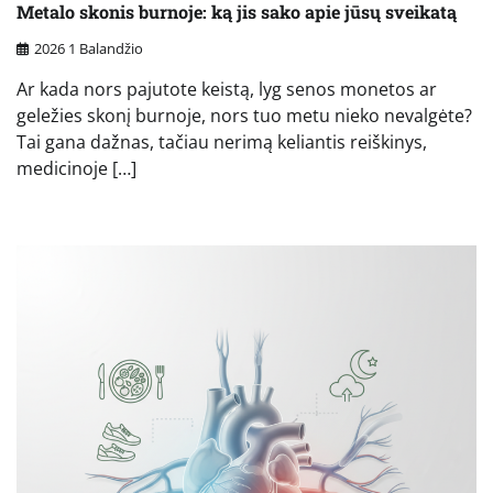
Metalo skonis burnoje: ką jis sako apie jūsų sveikatą
2026 1 Balandžio
Ar kada nors pajutote keistą, lyg senos monetos ar
geležies skonį burnoje, nors tuo metu nieko nevalgėte?
Tai gana dažnas, tačiau nerimą keliantis reiškinys,
medicinoje […]