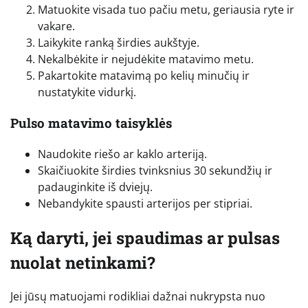
Matuokite visada tuo pačiu metu, geriausia ryte ir
vakare.
Laikykite ranką širdies aukštyje.
Nekalbėkite ir nejudėkite matavimo metu.
Pakartokite matavimą po kelių minučių ir
nustatykite vidurkį.
Pulso matavimo taisyklės
Naudokite riešo ar kaklo arteriją.
Skaičiuokite širdies tvinksnius 30 sekundžių ir
padauginkite iš dviejų.
Nebandykite spausti arterijos per stipriai.
Ką daryti, jei spaudimas ar pulsas
nuolat netinkami?
Jei jūsų matuojami rodikliai dažnai nukrypsta nuo