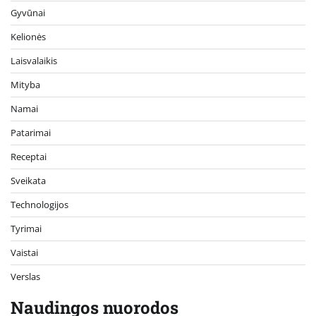
Gyvūnai
Kelionės
Laisvalaikis
Mityba
Namai
Patarimai
Receptai
Sveikata
Technologijos
Tyrimai
Vaistai
Verslas
Naudingos nuorodos