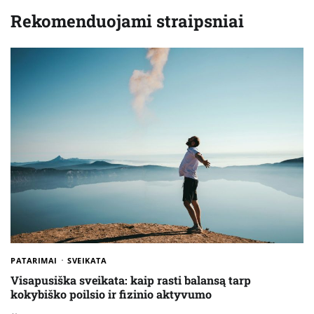
Rekomenduojami straipsniai
PATARIMAI
SVEIKATA
Visapusiška sveikata: kaip rasti balansą tarp
kokybiško poilsio ir fizinio aktyvumo