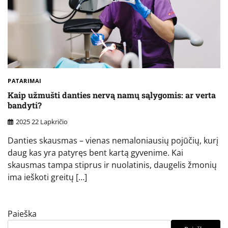
PATARIMAI
Kaip užmušti danties nervą namų sąlygomis: ar verta
bandyti?
2025 22 Lapkričio
Danties skausmas – vienas nemaloniausių pojūčių, kurį
daug kas yra patyręs bent kartą gyvenime. Kai
skausmas tampa stiprus ir nuolatinis, daugelis žmonių
ima ieškoti greitų […]
Paieška