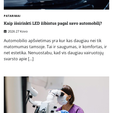
PATARIMAI
Kaip išsirinkti LED žibintus pagal savo automobilį?
2026 27 Kovo
Automobilio apšvietimas yra kur kas daugiau nei tik
matomumas tamsoje. Tai ir saugumas, ir komfortas, ir
net estetika. Nenuostabu, kad vis daugiau vairuotojų
svarsto apie […]