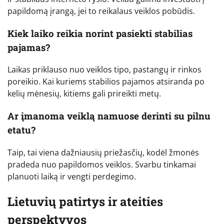
papildomą įrangą, jei to reikalaus veiklos pobūdis.
Kiek laiko reikia norint pasiekti stabilias
pajamas?
Laikas priklauso nuo veiklos tipo, pastangų ir rinkos
poreikio. Kai kuriems stabilios pajamos atsiranda po
kelių mėnesių, kitiems gali prireikti metų.
Ar įmanoma veiklą namuose derinti su pilnu
etatu?
Taip, tai viena dažniausių priežasčių, kodėl žmonės
pradeda nuo papildomos veiklos. Svarbu tinkamai
planuoti laiką ir vengti perdegimo.
Lietuvių patirtys ir ateities
perspektyvos