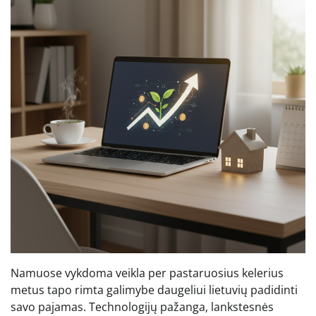
Namuose vykdoma veikla per pastaruosius kelerius
metus tapo rimta galimybe daugeliui lietuvių padidinti
savo pajamas. Technologijų pažanga, lankstesnės