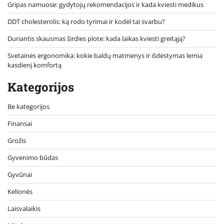
Gripas namuose: gydytojų rekomendacijos ir kada kviesti medikus
DDT cholesterolis: ką rodo tyrimai ir kodėl tai svarbu?
Duriantis skausmas širdies plote: kada laikas kviesti greitąją?
Svetainės ergonomika: kokie baldų matmenys ir išdėstymas lemia
kasdienį komfortą
Kategorijos
Be kategorijos
Finansai
Grožis
Gyvenimo būdas
Gyvūnai
Kelionės
Laisvalaikis