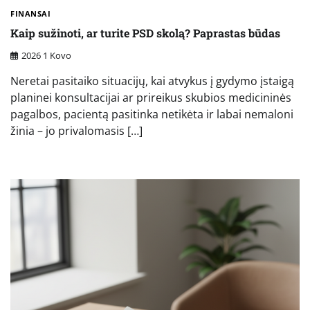
FINANSAI
Kaip sužinoti, ar turite PSD skolą? Paprastas būdas
2026 1 Kovo
Neretai pasitaiko situacijų, kai atvykus į gydymo įstaigą
planinei konsultacijai ar prireikus skubios medicininės
pagalbos, pacientą pasitinka netikėta ir labai nemaloni
žinia – jo privalomasis […]