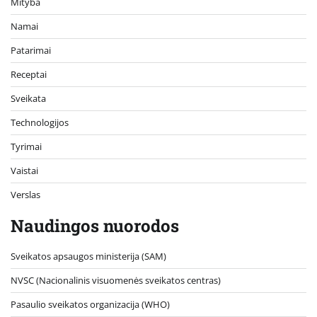
Mityba
Namai
Patarimai
Receptai
Sveikata
Technologijos
Tyrimai
Vaistai
Verslas
Naudingos nuorodos
Sveikatos apsaugos ministerija (SAM)
NVSC (Nacionalinis visuomenės sveikatos centras)
Pasaulio sveikatos organizacija (WHO)