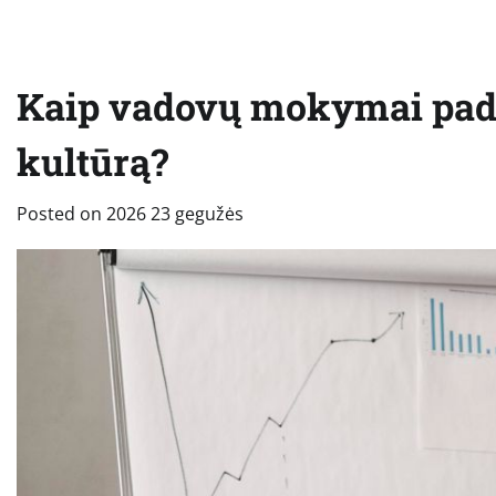
Kaip vadovų mokymai paded
kultūrą?
Posted on
2026 23 gegužės