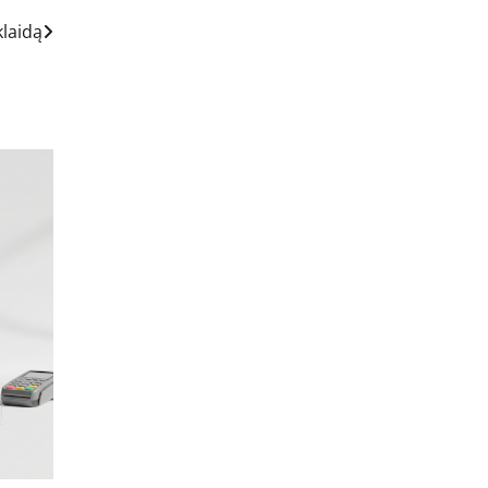
klaidą