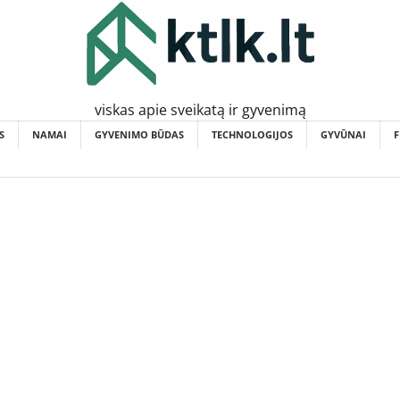
viskas apie sveikatą ir gyvenimą
S
NAMAI
GYVENIMO BŪDAS
TECHNOLOGIJOS
GYVŪNAI
F