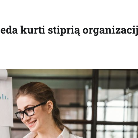
a kurti stiprią organizaci