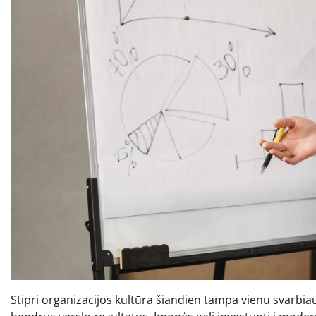
Stipri organizacijos kultūra šiandien tampa vienu svarbia