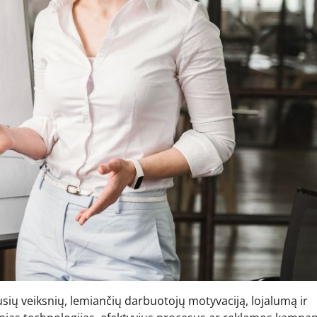
usių veiksnių, lemiančių darbuotojų motyvaciją, lojalumą ir