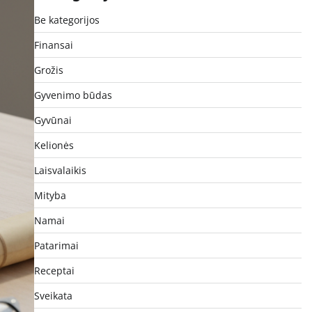
Be kategorijos
Finansai
Grožis
Gyvenimo būdas
Gyvūnai
Kelionės
Laisvalaikis
Mityba
Namai
Patarimai
Receptai
Sveikata