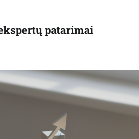
 ekspertų patarimai