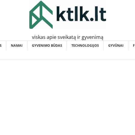
viskas apie sveikatą ir gyvenimą
S
NAMAI
GYVENIMO BŪDAS
TECHNOLOGIJOS
GYVŪNAI
F