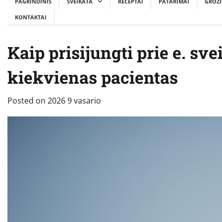
PAGRINDINIS
SVEIKATA
RECEPTAI
PATARIMAI
GROŽI
KONTAKTAI
Kaip prisijungti prie e. sve
kiekvienas pacientas
Posted on
2026 9 vasario