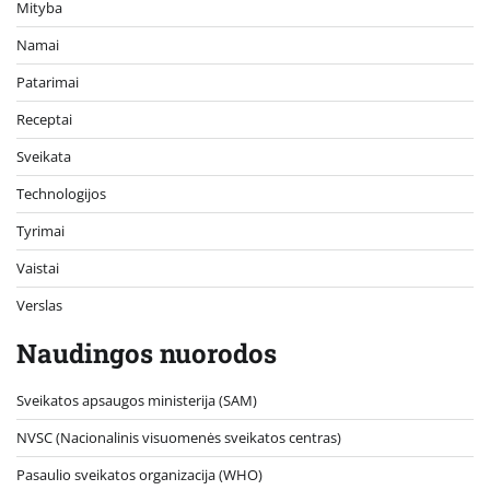
Mityba
Namai
Patarimai
Receptai
Sveikata
Technologijos
Tyrimai
Vaistai
Verslas
Naudingos nuorodos
Sveikatos apsaugos ministerija (SAM)
NVSC (Nacionalinis visuomenės sveikatos centras)
Pasaulio sveikatos organizacija (WHO)