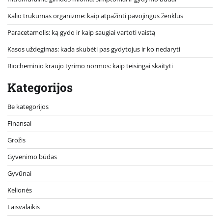
Kalio trūkumas organizme: kaip atpažinti pavojingus ženklus
Paracetamolis: ką gydo ir kaip saugiai vartoti vaistą
Kasos uždegimas: kada skubėti pas gydytojus ir ko nedaryti
Biocheminio kraujo tyrimo normos: kaip teisingai skaityti
Kategorijos
Be kategorijos
Finansai
Grožis
Gyvenimo būdas
Gyvūnai
Kelionės
Laisvalaikis