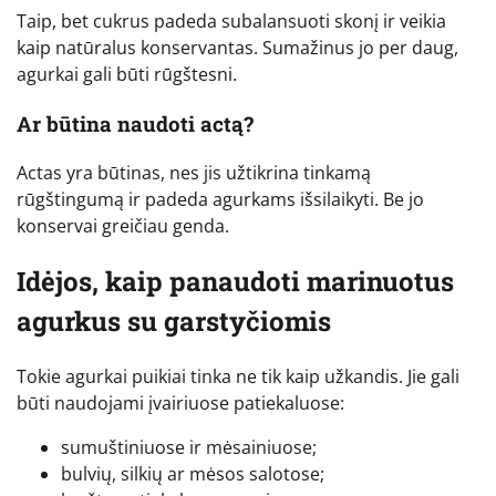
Taip, bet cukrus padeda subalansuoti skonį ir veikia
kaip natūralus konservantas. Sumažinus jo per daug,
agurkai gali būti rūgštesni.
Ar būtina naudoti actą?
Actas yra būtinas, nes jis užtikrina tinkamą
rūgštingumą ir padeda agurkams išsilaikyti. Be jo
konservai greičiau genda.
Idėjos, kaip panaudoti marinuotus
agurkus su garstyčiomis
Tokie agurkai puikiai tinka ne tik kaip užkandis. Jie gali
būti naudojami įvairiuose patiekaluose:
sumuštiniuose ir mėsainiuose;
bulvių, silkių ar mėsos salotose;