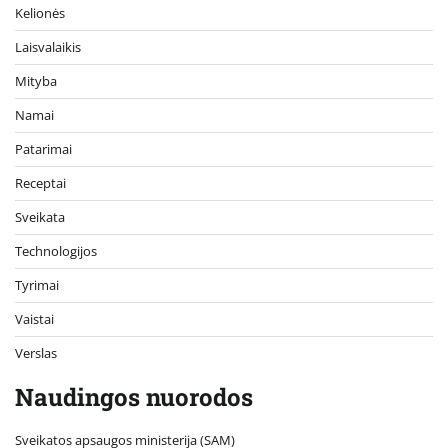
Kelionės
Laisvalaikis
Mityba
Namai
Patarimai
Receptai
Sveikata
Technologijos
Tyrimai
Vaistai
Verslas
Naudingos nuorodos
Sveikatos apsaugos ministerija (SAM)