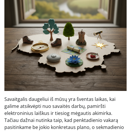
Savaitgalis daugeliui iš mūsų yra šventas laikas, kai
galime atsikvėpti nuo savaitės darbų, pamiršti
elektroninius laiškus ir tiesiog mėgautis akimirka.
Tačiau dažnai nutinka taip, kad penktadienio vakarą
pasitinkame be jokio konkretaus plano, o sekmadienio