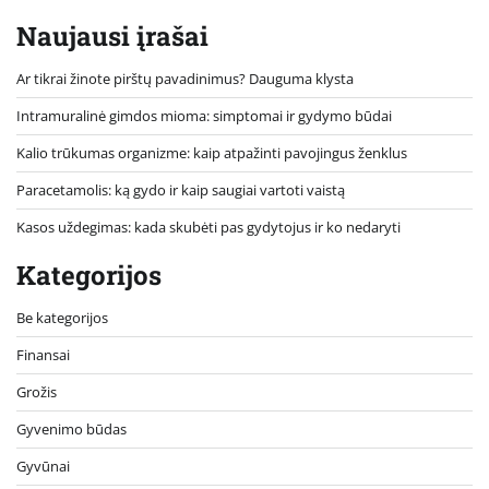
Naujausi įrašai
Ar tikrai žinote pirštų pavadinimus? Dauguma klysta
Intramuralinė gimdos mioma: simptomai ir gydymo būdai
Kalio trūkumas organizme: kaip atpažinti pavojingus ženklus
Paracetamolis: ką gydo ir kaip saugiai vartoti vaistą
Kasos uždegimas: kada skubėti pas gydytojus ir ko nedaryti
Kategorijos
Be kategorijos
Finansai
Grožis
Gyvenimo būdas
Gyvūnai