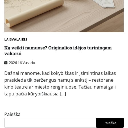
LAISVALAIKIS
Ką veikti namuose? Originalios idėjos turiningam
vakarui
2026 16 Vasario
Dažnai manome, kad kokybiškas ir įsimintinas laikas
prasideda tik peržengus namų slenkstį – restorane,
kino teatre ar miesto renginiuose. Tačiau namai gali
tapti pačia kūrybiškiausia […]
Paieška
Paieška