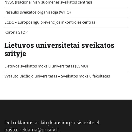
NVSC (Nacionalinis visuomenės sveikatos centras)
Pasaulio sveikatos organizacija (WHO)
ECDC – Europos ligų prevencijos ir kontrolės centras
Korona STOP
Lietuvos universitetai sveikatos
srityje
Lietuvos sveikatos mokslų universitetas (LSMU)
Vytauto Didžiojo universitetas
– Sveikatos mokslų fakultetas
Dėl reklamos ar kitų klausimų susisiekite el.
paštu:
reklama@prisify.lt