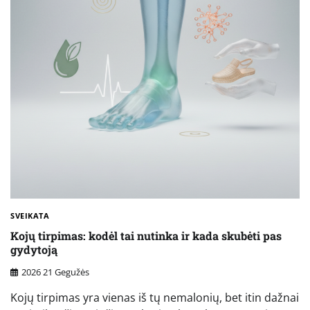
SVEIKATA
Kojų tirpimas: kodėl tai nutinka ir kada skubėti pas
gydytoją
2026 21 Gegužės
Kojų tirpimas yra vienas iš tų nemalonių, bet itin dažnai