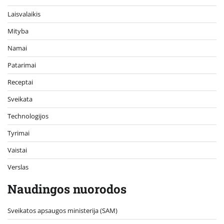
Laisvalaikis
Mityba
Namai
Patarimai
Receptai
Sveikata
Technologijos
Tyrimai
Vaistai
Verslas
Naudingos nuorodos
Sveikatos apsaugos ministerija (SAM)