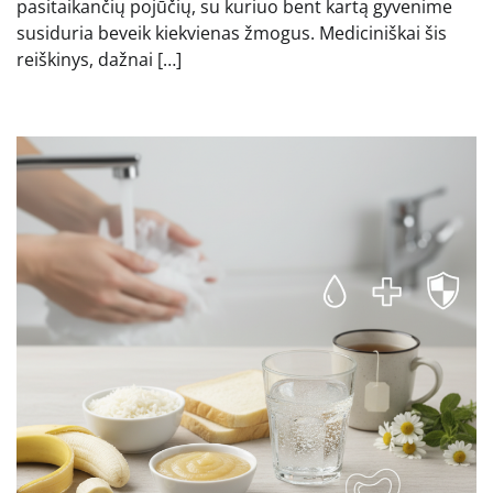
pasitaikančių pojūčių, su kuriuo bent kartą gyvenime
susiduria beveik kiekvienas žmogus. Mediciniškai šis
reiškinys, dažnai […]