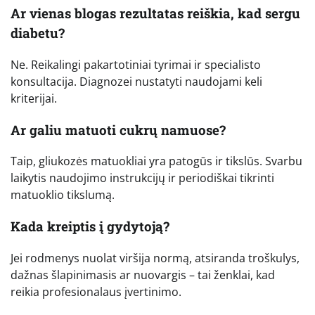
Ar vienas blogas rezultatas reiškia, kad sergu
diabetu?
Ne. Reikalingi pakartotiniai tyrimai ir specialisto
konsultacija. Diagnozei nustatyti naudojami keli
kriterijai.
Ar galiu matuoti cukrų namuose?
Taip, gliukozės matuokliai yra patogūs ir tikslūs. Svarbu
laikytis naudojimo instrukcijų ir periodiškai tikrinti
matuoklio tikslumą.
Kada kreiptis į gydytoją?
Jei rodmenys nuolat viršija normą, atsiranda troškulys,
dažnas šlapinimasis ar nuovargis – tai ženklai, kad
reikia profesionalaus įvertinimo.