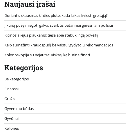
Naujausi įrašai
Duriantis skausmas širdies plote: kada laikas kviesti greitąją?
Į kurią pusę miegoti galva: svarbūs patarimai geresniam poilsiui
Ricinos aliejus plaukams: tiesa apie stebuklingą poveikį
Kaip sumažinti kraujospūdį be vaistų: gydytojų rekomendacijos
Kolonoskopija su nejautra: viskas, ką būtina žinoti
Kategorijos
Be kategorijos
Finansai
Grožis
Gyvenimo būdas
Gyvūnai
Kelionės