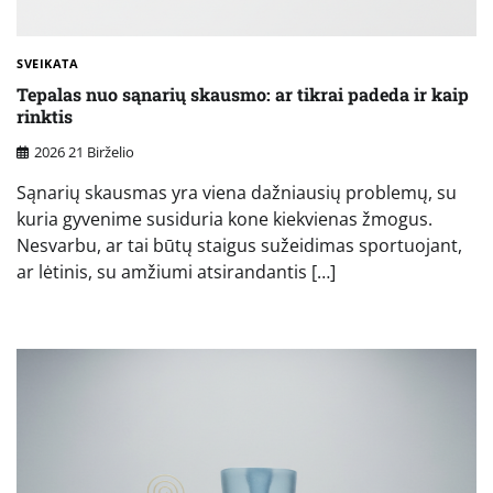
SVEIKATA
Tepalas nuo sąnarių skausmo: ar tikrai padeda ir kaip
rinktis
2026 21 Birželio
Sąnarių skausmas yra viena dažniausių problemų, su
kuria gyvenime susiduria kone kiekvienas žmogus.
Nesvarbu, ar tai būtų staigus sužeidimas sportuojant,
ar lėtinis, su amžiumi atsirandantis […]