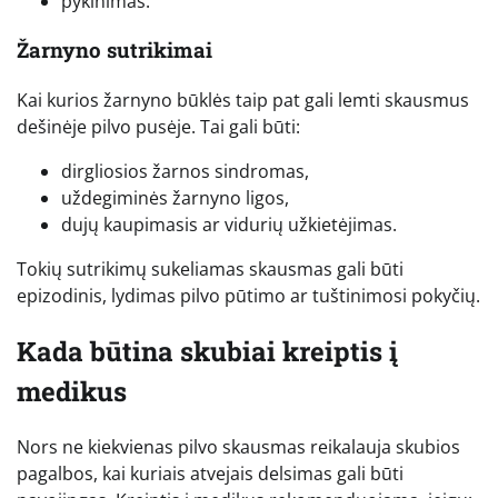
pykinimas.
Žarnyno sutrikimai
Kai kurios žarnyno būklės taip pat gali lemti skausmus
dešinėje pilvo pusėje. Tai gali būti:
dirgliosios žarnos sindromas,
uždegiminės žarnyno ligos,
dujų kaupimasis ar vidurių užkietėjimas.
Tokių sutrikimų sukeliamas skausmas gali būti
epizodinis, lydimas pilvo pūtimo ar tuštinimosi pokyčių.
Kada būtina skubiai kreiptis į
medikus
Nors ne kiekvienas pilvo skausmas reikalauja skubios
pagalbos, kai kuriais atvejais delsimas gali būti