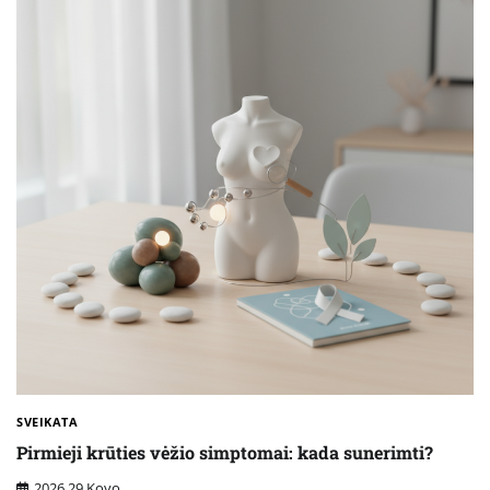
SVEIKATA
Pirmieji krūties vėžio simptomai: kada sunerimti?
2026 29 Kovo