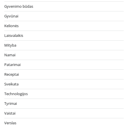
Gyvenimo būdas
Gyvūnai
Kelionės
Laisvalaikis
Mityba
Namai
Patarimai
Receptai
Sveikata
Technologijos
Tyrimai
Vaistai
Verslas