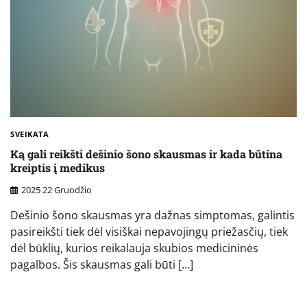
SVEIKATA
Ką gali reikšti dešinio šono skausmas ir kada būtina
kreiptis į medikus
2025 22 Gruodžio
Dešinio šono skausmas yra dažnas simptomas, galintis
pasireikšti tiek dėl visiškai nepavojingų priežasčių, tiek
dėl būklių, kurios reikalauja skubios medicininės
pagalbos. Šis skausmas gali būti […]