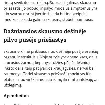
rimtą sveikatos sutrikimą. Suprasti galimas skausmo
priežastis, jo pobūdį ir palydimuosius simptomus yra
itin svarbu norint įvertinti, kada būtina kreiptis į
medikus, o kada galima skausmą stebėti namuose.
Dažniausios skausmo dešinėje
pilvo pusėje priežastys
Skausmo kilmė priklauso nuo dešinėje pusėje esančių
organų ir struktūrų. Šioje srityje yra apendiksas, dalis
storosios žarnos, kepenys, tulžies pūslė, dešinioji
inksto dalis, taip pat įvairios kraujagyslės, nervai bei
raumenys. Todėl skausmo priežasčių spektras itin
platus – nuo virškinimo sutrikimų iki rimtų infekcijų ar
uždegimų.
Apendicitas