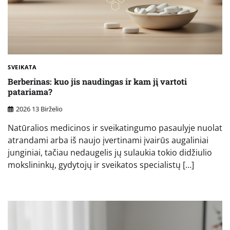
SVEIKATA
Berberinas: kuo jis naudingas ir kam jį vartoti
patariama?
2026 13 Birželio
Natūralios medicinos ir sveikatingumo pasaulyje nuolat
atrandami arba iš naujo įvertinami įvairūs augaliniai
junginiai, tačiau nedaugelis jų sulaukia tokio didžiulio
mokslininkų, gydytojų ir sveikatos specialistų […]