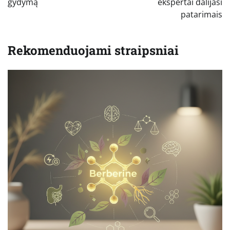
gydymą
ekspertai dalijasi
patarimais
Rekomenduojami straipsniai