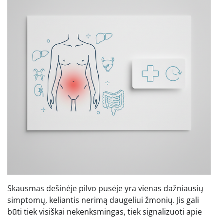
Skausmas dešinėje pilvo pusėje yra vienas dažniausių
simptomų, keliantis nerimą daugeliui žmonių. Jis gali
būti tiek visiškai nekenksmingas, tiek signalizuoti apie