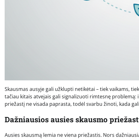
Skausmas ausyje gali užklupti netikėtai – tiek vaikams, ti
tačiau kitais atvejais gali signalizuoti rimtesnę problemą:
priežastį ne visada paprasta, todėl svarbu žinoti, kada ga
Dažniausios ausies skausmo priežas
Ausies skausmą lemia ne viena priežastis. Nors dažniausia