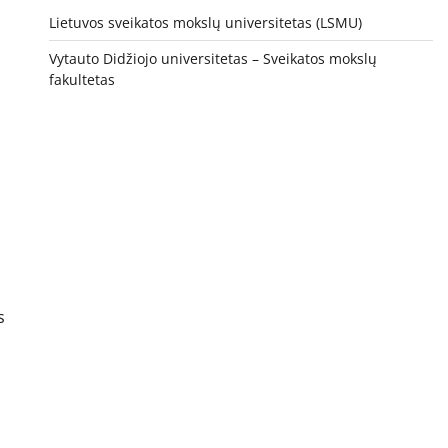
Lietuvos sveikatos mokslų universitetas (LSMU)
Vytauto Didžiojo universitetas
– Sveikatos mokslų
fakultetas
s