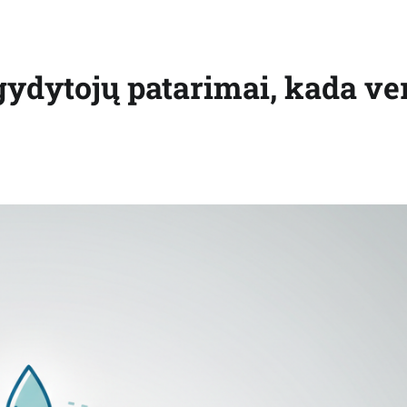
 gydytojų patarimai, kada ve