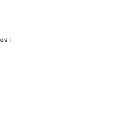
ai ji