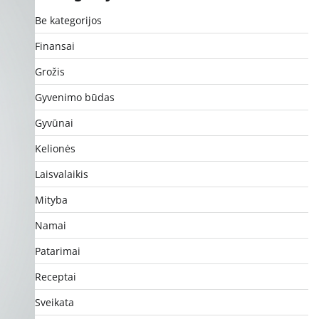
Be kategorijos
Finansai
Grožis
Gyvenimo būdas
Gyvūnai
Kelionės
Laisvalaikis
Mityba
Namai
Patarimai
Receptai
Sveikata