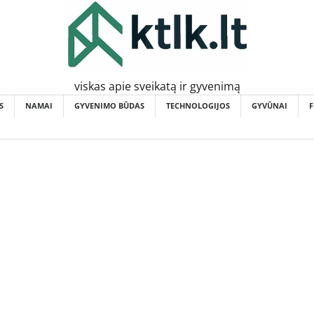
viskas apie sveikatą ir gyvenimą
S
NAMAI
GYVENIMO BŪDAS
TECHNOLOGIJOS
GYVŪNAI
F