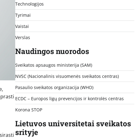
Technologijos
Tyrimai
Vaistai
Verslas
Naudingos nuorodos
Sveikatos apsaugos ministerija (SAM)
NVSC (Nacionalinis visuomenės sveikatos centras)
Pasaulio sveikatos organizacija (WHO)
e,
uprasti
ECDC – Europos ligų prevencijos ir kontrolės centras
Korona STOP
Lietuvos universitetai sveikatos
srityje
irasti