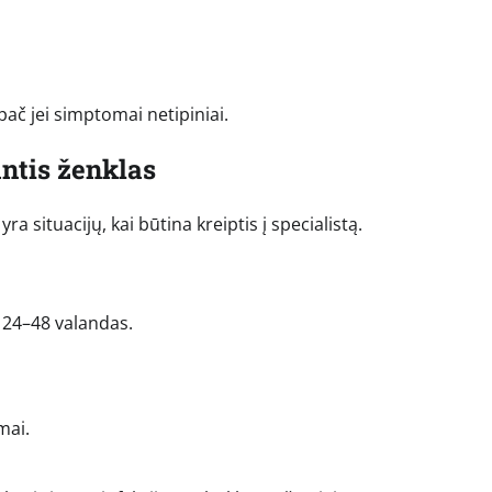
ač jei simptomai netipiniai.
ntis ženklas
 situacijų, kai būtina kreiptis į specialistą.
i 24–48 valandas.
mai.