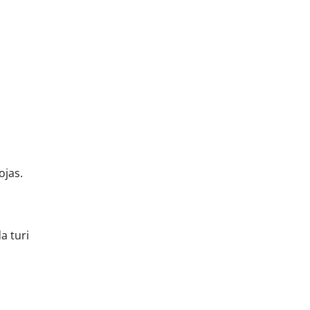
ojas.
a turi