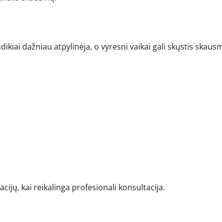
ikiai dažniau atpylinėja, o vyresni vaikai gali skųstis skaus
cijų, kai reikalinga profesionali konsultacija.