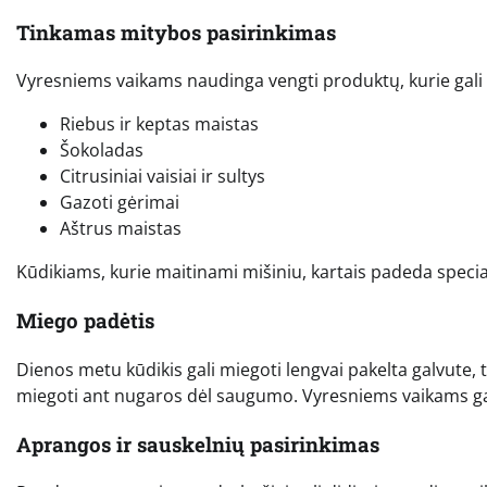
Tinkamas mitybos pasirinkimas
Vyresniems vaikams naudinga vengti produktų, kurie gali s
Riebus ir keptas maistas
Šokoladas
Citrusiniai vaisiai ir sultys
Gazoti gėrimai
Aštrus maistas
Kūdikiams, kurie maitinami mišiniu, kartais padeda specia
Miego padėtis
Dienos metu kūdikis gali miegoti lengvai pakelta galvute, t
miegoti ant nugaros dėl saugumo. Vyresniems vaikams gali
Aprangos ir sauskelnių pasirinkimas