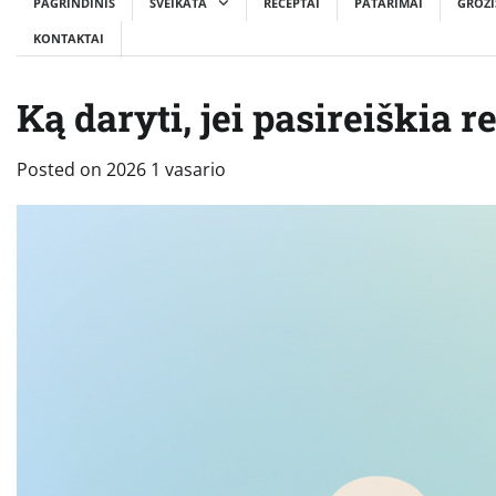
PAGRINDINIS
SVEIKATA
RECEPTAI
PATARIMAI
GROŽI
KONTAKTAI
Ką daryti, jei pasireiškia r
Posted on
2026 1 vasario