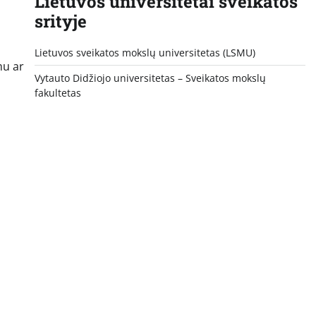
Lietuvos universitetai sveikatos
srityje
Lietuvos sveikatos mokslų universitetas (LSMU)
mu ar
Vytauto Didžiojo universitetas
– Sveikatos mokslų
fakultetas