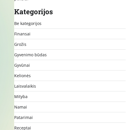
Kategorijos
Be kategorijos
Finansai
Grožis
Gyvenimo būdas
Gyvūnai
Kelionės
Laisvalaikis
Mityba
Namai
Patarimai
Receptai