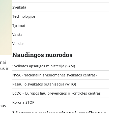
Sveikata
Technologijos
Tyrimai
Vaistai
Verslas
Naudingos nuorodos
žnai
Sveikatos apsaugos ministerija (SAM)
us ir
NVSC (Nacionalinis visuomenės sveikatos centras)
Pasaulio sveikatos organizacija (WHO)
ECDC – Europos ligų prevencijos ir kontrolės centras
Korona STOP
omas