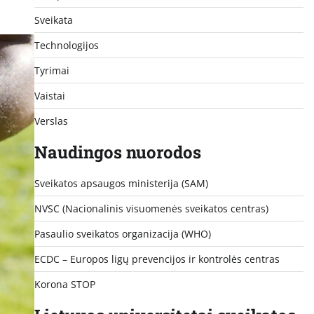
Sveikata
Technologijos
Tyrimai
Vaistai
Verslas
Naudingos nuorodos
Sveikatos apsaugos ministerija (SAM)
NVSC (Nacionalinis visuomenės sveikatos centras)
Pasaulio sveikatos organizacija (WHO)
ECDC – Europos ligų prevencijos ir kontrolės centras
Korona STOP