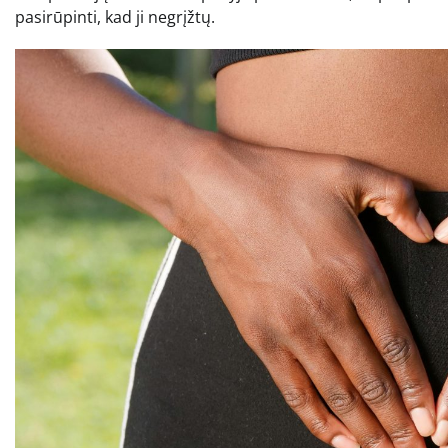
pasirūpinti, kad ji negrįžtų.