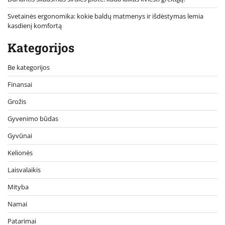
Svetainės ergonomika: kokie baldų matmenys ir išdėstymas lemia
kasdienį komfortą
Kategorijos
Be kategorijos
Finansai
Grožis
Gyvenimo būdas
Gyvūnai
Kelionės
Laisvalaikis
Mityba
Namai
Patarimai