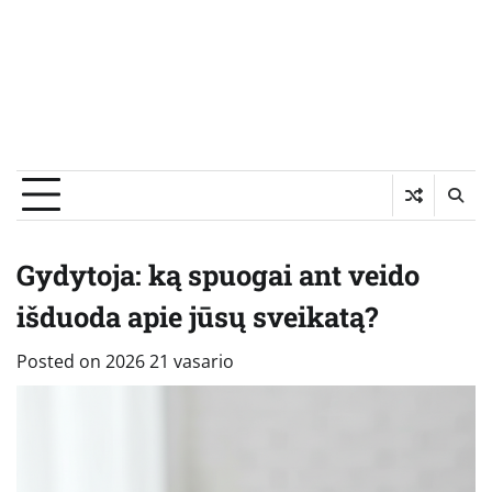
Gydytoja: ką spuogai ant veido
išduoda apie jūsų sveikatą?
Posted on
2026 21 vasario