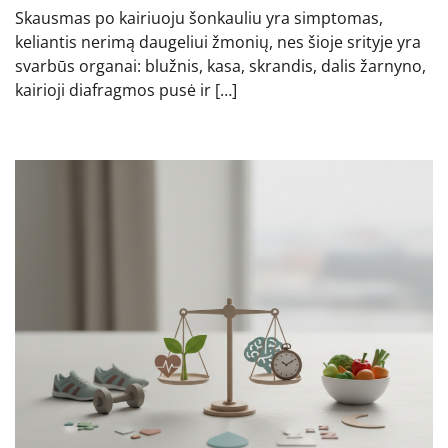
Skausmas po kairiuoju šonkauliu yra simptomas,
keliantis nerimą daugeliui žmonių, nes šioje srityje yra
svarbūs organai: blužnis, kasa, skrandis, dalis žarnyno,
kairioji diafragmos pusė ir […]