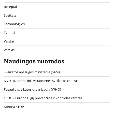
Receptai
Sveikata
Technologijos
Tyrimai
Vaistai
Verslas
Naudingos nuorodos
Sveikatos apsaugos ministerija (SAM)
NVSC (Nacionalinis visuomenės sveikatos centras)
Pasaulio sveikatos organizacija (WHO)
ECDC – Europos ligų prevencijos ir kontrolės centras
Korona STOP