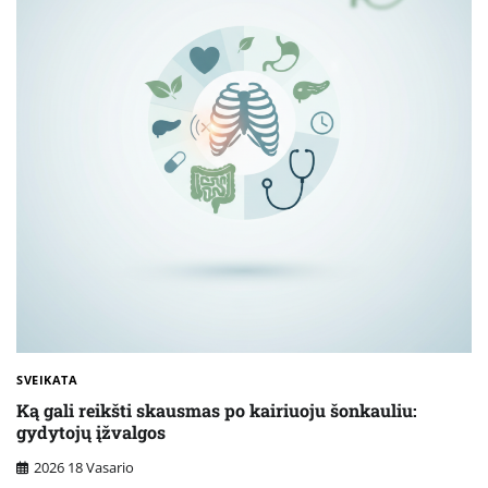
SVEIKATA
Ką gali reikšti skausmas po kairiuoju šonkauliu:
gydytojų įžvalgos
2026 18 Vasario