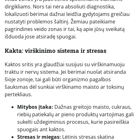
dirgikliams. Nors tai nėra absoliuti diagnostika,
lokalizuoti bėrimai dažnai leidžia gydytojams greičiau
nustatyti problemos šaltinį. Žemiau pateikiame
pagrindines veido zonas ir tai, ką apie jūsų sveikatą
išduoda jose atsiradę spuogai.
Kakta: virškinimo sistema ir stresas
Kaktos sritis yra glaudžiai susijusi su virškinamuoju
traktu ir nervų sistema. Jei bėrimai nuolat atsiranda
šioje zonoje, tai gali būti organizmo pagalbos
šauksmas dėl sunkiai virškinamo maisto ar toksinų
pertekliaus.
Mitybos įtaka:
Dažnas greitojo maisto, cukraus,
riebių patiekalų ar pieno produktų vartojimas gali
sukelti uždegiminius procesus, kurie pasireiškia
spuogais ant kaktos.
Stresas ir miegas:
Lėtinis stresas skatina