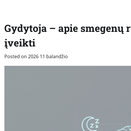
Gydytoja – apie smegenų rū
įveikti
Posted on
2026 11 balandžio