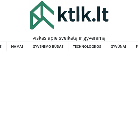
viskas apie sveikatą ir gyvenimą
S
NAMAI
GYVENIMO BŪDAS
TECHNOLOGIJOS
GYVŪNAI
F