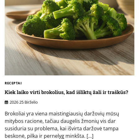
RECEPTAI
Kiek laiko virti brokolius, kad išliktų žali ir traškūs?
2026 25 Birželio
Brokoliai yra viena maistingiausių daržovių mūsų
mitybos racione, tačiau daugelis žmonių vis dar
susiduria su problema, kai išvirta daržovė tampa
beskonė, pilka ir pernelyg minkšta. […]