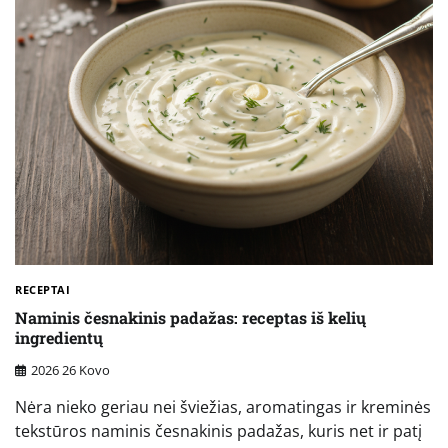
RECEPTAI
Naminis česnakinis padažas: receptas iš kelių
ingredientų
2026 26 Kovo
Nėra nieko geriau nei šviežias, aromatingas ir kreminės
tekstūros naminis česnakinis padažas, kuris net ir patį