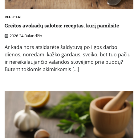
RECEPTAI
Greitos avokadų salotos: receptas, kurį pamilsite
2026 24 Balandžio
Ar kada nors atsidarėte šaldytuvą po ilgos darbo
dienos, norėdami kažko gardaus, sveiko, bet tuo pačiu
ir nereikalaujančio valandos stovėjimo prie puodų?
Būtent tokiomis akimirkomis […]