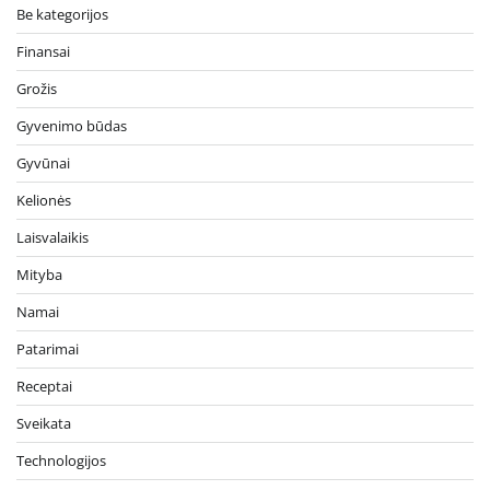
Be kategorijos
Finansai
Grožis
Gyvenimo būdas
Gyvūnai
Kelionės
Laisvalaikis
Mityba
Namai
Patarimai
Receptai
Sveikata
Technologijos