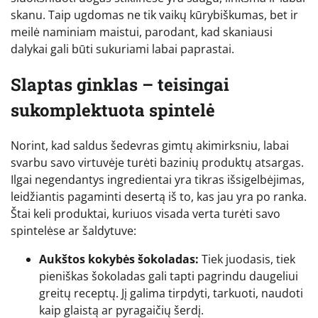
skanu. Taip ugdomas ne tik vaikų kūrybiškumas, bet ir
meilė naminiam maistui, parodant, kad skaniausi
dalykai gali būti sukuriami labai paprastai.
Slaptas ginklas – teisingai
sukomplektuota spintelė
Norint, kad saldus šedevras gimtų akimirksniu, labai
svarbu savo virtuvėje turėti bazinių produktų atsargas.
Ilgai negendantys ingredientai yra tikras išsigelbėjimas,
leidžiantis pagaminti desertą iš to, kas jau yra po ranka.
Štai keli produktai, kuriuos visada verta turėti savo
spintelėse ar šaldytuve:
Aukštos kokybės šokoladas:
Tiek juodasis, tiek
pieniškas šokoladas gali tapti pagrindu daugeliui
greitų receptų. Jį galima tirpdyti, tarkuoti, naudoti
kaip glaistą ar pyragaičių šerdį.