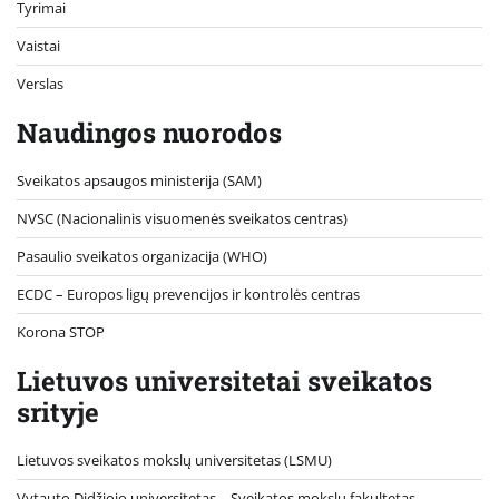
Tyrimai
Vaistai
Verslas
Naudingos nuorodos
Sveikatos apsaugos ministerija (SAM)
NVSC (Nacionalinis visuomenės sveikatos centras)
Pasaulio sveikatos organizacija (WHO)
ECDC – Europos ligų prevencijos ir kontrolės centras
Korona STOP
Lietuvos universitetai sveikatos
srityje
Lietuvos sveikatos mokslų universitetas (LSMU)
Vytauto Didžiojo universitetas
– Sveikatos mokslų fakultetas