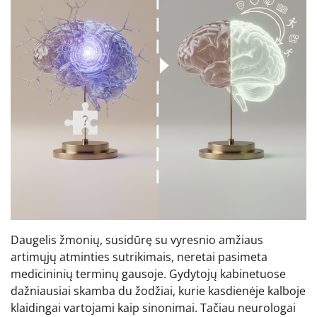
Daugelis žmonių, susidūrę su vyresnio amžiaus
artimųjų atminties sutrikimais, neretai pasimeta
medicininių terminų gausoje. Gydytojų kabinetuose
dažniausiai skamba du žodžiai, kurie kasdienėje kalboje
klaidingai vartojami kaip sinonimai. Tačiau neurologai