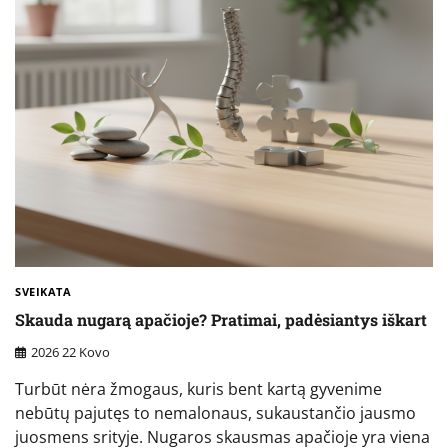
SVEIKATA
Skauda nugarą apačioje? Pratimai, padėsiantys iškart
2026 22 Kovo
Turbūt nėra žmogaus, kuris bent kartą gyvenime
nebūtų pajutęs to nemalonaus, sukaustančio jausmo
juosmens srityje. Nugaros skausmas apačioje yra viena