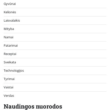
Gyvūnai
Kelionės
Laisvalaikis
Mityba
Namai
Patarimai
Receptai
Sveikata
Technologijos
Tyrimai
Vaistai
Verslas
Naudingos nuorodos