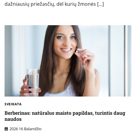
dažniausių priežasčių, dėl kurių žmonės […]
SVEIKATA
Berberinas: natūralus maisto papildas, turintis daug
naudos
2026 16 Balandžio