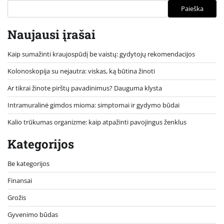
Paieška
Naujausi įrašai
Kaip sumažinti kraujospūdį be vaistų: gydytojų rekomendacijos
Kolonoskopija su nejautra: viskas, ką būtina žinoti
Ar tikrai žinote pirštų pavadinimus? Dauguma klysta
Intramuralinė gimdos mioma: simptomai ir gydymo būdai
Kalio trūkumas organizme: kaip atpažinti pavojingus ženklus
Kategorijos
Be kategorijos
Finansai
Grožis
Gyvenimo būdas