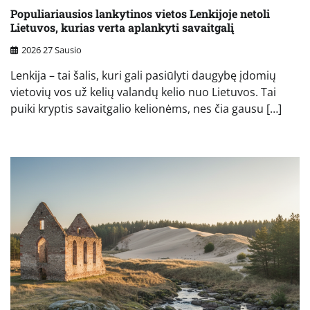
Populiariausios lankytinos vietos Lenkijoje netoli
Lietuvos, kurias verta aplankyti savaitgalį
2026 27 Sausio
Lenkija – tai šalis, kuri gali pasiūlyti daugybę įdomių
vietovių vos už kelių valandų kelio nuo Lietuvos. Tai
puiki kryptis savaitgalio kelionėms, nes čia gausu […]