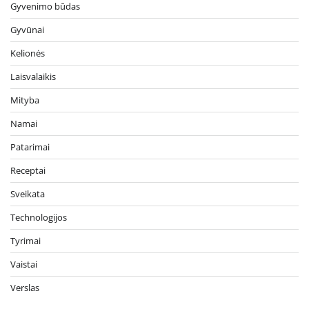
Gyvenimo būdas
Gyvūnai
Kelionės
Laisvalaikis
Mityba
Namai
Patarimai
Receptai
Sveikata
Technologijos
Tyrimai
Vaistai
Verslas