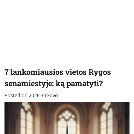
7 lankomiausios vietos Rygos
senamiestyje: ką pamatyti?
Posted on
2026 30 kovo