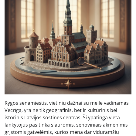
Rygos senamiestis, vietinių dažnai su meile vadinamas
Vecrīga, yra ne tik geografinis, bet ir kultūrinis bei
istorinis Latvijos sostinės centras. Ši ypatinga vieta
lankytojus pasitinka siauromis, senoviniais akmenimis
grįstomis gatvelėmis, kurios mena dar viduramžių