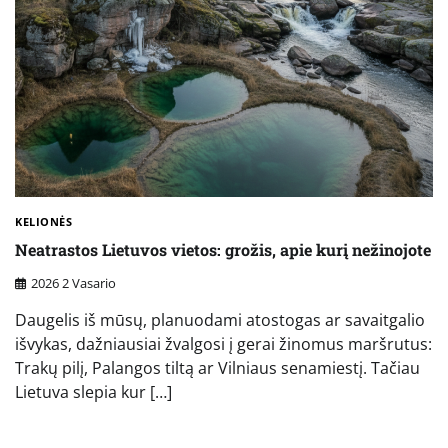
KELIONĖS
Neatrastos Lietuvos vietos: grožis, apie kurį nežinojote
2026 2 Vasario
Daugelis iš mūsų, planuodami atostogas ar savaitgalio
išvykas, dažniausiai žvalgosi į gerai žinomus maršrutus:
Trakų pilį, Palangos tiltą ar Vilniaus senamiestį. Tačiau
Lietuva slepia kur […]