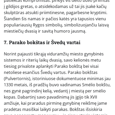
pasiektas kompromisas: pirklys vis dėlto buvo priimtas
į gildijos gretas, o atsidėkodamas už tai jis įsakė kačių
skulptūras atsukti priimtinesne, pagarbesne kryptimi.
Šiandien šis namas ir pačios katės yra tapusios vienu
populiariausių Rygos simbolių, simbolizuojančiu laisvą
miestiečių dvasią ir savitą humoro jausmą.
7. Parako bokštas ir Švedų vartai
Norint pajausti tikrąją viduramžių miesto gynybinės
sistemos ir riterių laikų dvasią, savo kelionės metu
tiesiog privalote aplankyti Parako bokštą bei visai
netoliese esančius Švedų vartus. Parako bokštas
(Pulvertornis), istoriniuose dokumentuose minimas jau
1330 metais, iš pradžių buvo vadinamas Smėlio bokštu,
nes gynė pagrindinį kelią, vedantį į miestą per smėlio
kopas. Dabartinį savo pavadinimą jis įgijo tik XVII
amžiuje, kai praradus pirminę gynybinę reikšmę jame
pradėtas masiškai laikyti parakas. Bokštas išsiskiria