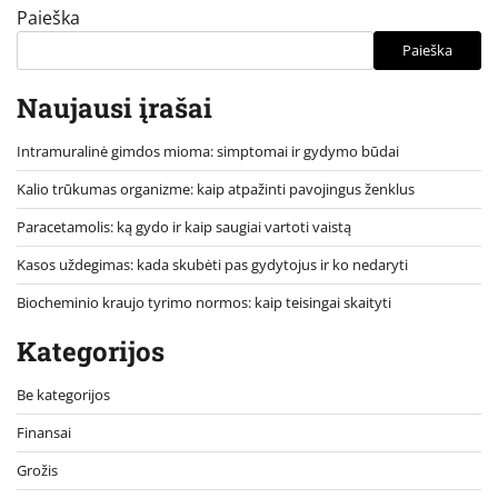
Paieška
Paieška
Naujausi įrašai
Intramuralinė gimdos mioma: simptomai ir gydymo būdai
Kalio trūkumas organizme: kaip atpažinti pavojingus ženklus
Paracetamolis: ką gydo ir kaip saugiai vartoti vaistą
Kasos uždegimas: kada skubėti pas gydytojus ir ko nedaryti
Biocheminio kraujo tyrimo normos: kaip teisingai skaityti
Kategorijos
Be kategorijos
Finansai
Grožis